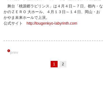
舞台「桃源郷ラビリンス」は４月４日～７日、都内・な
かのＺＥＲＯ 大ホール、４月１３日～１４日、岡山・お
かやま未来ホールで上演。
公式サイト
http://tougenkyo-labyrinth.com
prev
1
2