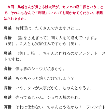
－今回、鳥越さんが演じる桃太郎が、カフェの店主役ということ
で、それにちなんで「料理」についても聞かせてください。料理
はされますか。
鳥越
お料理は、たくさんできますけど…。
高橋
（話をさえぎって）聞く人を間違えていますよ
（笑）。２人とも実家住みですから（笑）。
鳥越
（笑）。唯一、ちゃんと作れるのがフレンチトース
トですね。
高橋
僕は豚のショウガ焼きかな。
鳥越
ちゃちゃっと焼くだけでしょう？
高橋
いや、タレが大事だから、ちゃんとやるよ。
鳥越
売ってるじゃん、ショウガ焼のたれ。
高橋
それは使わない、ちゃんとやるから！ フレンチト