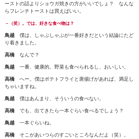
ーストの話よりショウガ焼きの方がいいでしょ？ なんな
らフレンチトーストは買えばいい。
－（笑）。では、好きな食べ物は？
鳥越
僕は、しゃぶしゃぶが一番好きだという結論にたど
り着きました。
高橋
なんで？
鳥越
一番、健康的。野菜も食べられるし、おいしい。
高橋
へー。僕はポテトフライと唐揚げがあれば、満足し
ちゃいますね。
鳥越
僕はあんまり、そういうの食べない。
高橋
でも、出てきたら一本ぐらい食べるでしょう？
鳥越
一本ぐらいね。
高橋
そこがあいつらのすごいところなんだよ（笑）。