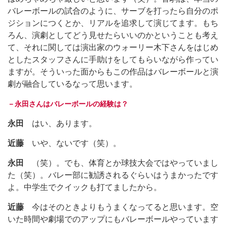
バレーボールの試合のように、サーブを打ったら自分のポ
ジションにつくとか、リアルを追求して演じてます。もち
ろん、演劇としてどう見せたらいいのかということも考え
て、それに関しては演出家のウォーリー木下さんをはじめ
としたスタッフさんに手助けをしてもらいながら作ってい
ますが。そういった面からもこの作品はバレーボールと演
劇が融合しているなって思います。
－永田さんはバレーボールの経験は？
永田
はい、あります。
近藤
いや、ないです（笑）。
永田
（笑）。でも、体育とか球技大会ではやっていまし
た（笑）。バレー部に勧誘されるぐらいはうまかったです
よ。中学生でクイックも打てましたから。
近藤
今はそのときよりもうまくなってると思います。空
いた時間や劇場でのアップにもバレーボールやっています