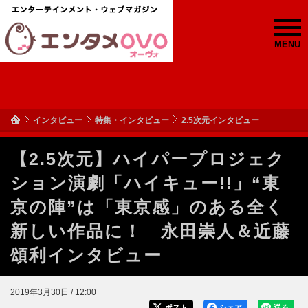
MENU
インタビュー
特集・インタビュー
2.5次元インタビュー
【2.5次元】ハイパープロジェク
ション演劇「ハイキュー!!」“東
京の陣”は「東京感」のある全く
新しい作品に！ 永田崇人＆近藤
頌利インタビュー
2019年3月30日 / 12:00
ポスト
シェア
送る