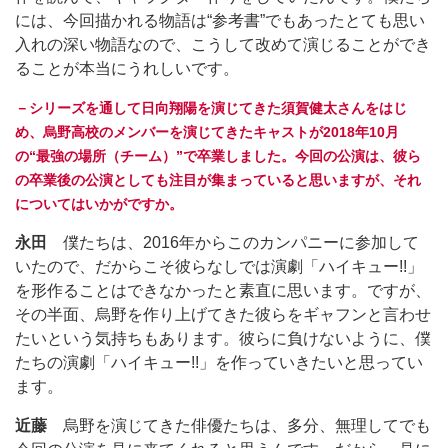
には、今回描かれる物語は“参考書”でもあったとても思い
入れの深い物語なので、こうして改めて演じることができ
ることが本当にうれしいです。
－シリーズを通して日向翔陽を演じてきた須賀健太さんをはじ
め、烏野高校のメンバーを演じてきたキャストが2018年10月
の“最強の場所（チーム）”で卒業しました。今回の公演は、彼ら
の卒業後の公演としても注目が集まっていると思いますが、それ
についてはいかがですか。
永田
僕たちは、2016年からこのカンパニーに参加して
いたので、だからこそ彼らなしでは演劇「ハイキュー!!」
を形作ることはできなかったと素直に思います。ですが、
その半面、烏野を作り上げてきた彼らをギャフンと言わせ
たいという気持ちもあります。彼らに負けないように、僕
たちの演劇「ハイキュー!!」を作っていきたいと思ってい
ます。
近藤
烏野を演じてきた俳優たちは、多分、無理してでも