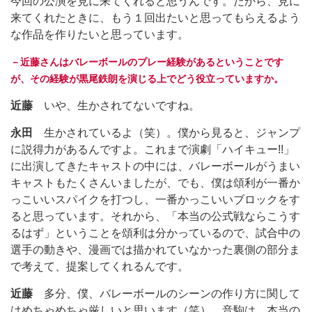
今回の公演を見に来てくれると思うんです。だから、見に
来てくれたときに、もう１回出たいと思ってもらえるよう
な作品を作りたいと思っています。
－近藤さんはバレーボールのプレー経験があるということです
が、その経験が黒尾鉄朗を演じる上でどう役立っていますか。
近藤
いや、生かされてないですね。
永田
生かされているよ（笑）。僕から見ると、ジャンプ
に説得力があるんですよ。これまで演劇「ハイキュー!!」
に出演してきたキャストの中には、バレーボールがうまい
キャストもたくさんいましたが、でも、僕は頌利が一番か
っこいいスパイクを打つし、一番かっこいいブロックをす
ると思っています。それから、「本当の公式戦ならこうす
るはず」ということを頌利は分かっているので、試合中の
選手の動きや、漫画では描かれていなかった裏側の部分ま
で考えて、提案してくれるんです。
近藤
多分、僕、バレーボールのシーンの作り方に関して
はめちゃめちゃ厳しいと思います（笑）。音駒は、本当の