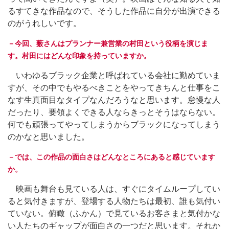
るすてきな作品なので、そうした作品に自分が出演できる
のがうれしいです。
－今回、薮さんはプランナー兼営業の村田という役柄を演じま
す。村田にはどんな印象を持っていますか。
いわゆるブラック企業と呼ばれている会社に勤めていま
すが、その中でもやるべきことをやってきちんと仕事をこ
なす生真面目なタイプなんだろうなと思います。怠慢な人
だったり、要領よくできる人ならきっとそうはならない。
何でも頑張ってやってしまうからブラックになってしまう
のかなと思いました。
－では、この作品の面白さはどんなところにあると感じています
か。
映画も舞台も見ている人は、すぐにタイムループしてい
ると気付きますが、登場する人物たちは最初、誰も気付い
ていない。俯瞰（ふかん）で見ているお客さまと気付かな
い人たちのギャップが面白さの一つだと思います。それか