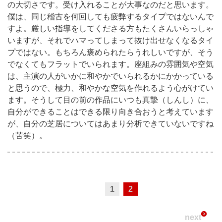
の大切さです。受け入れることが大事なのだと思います。
僕は、同じ稽古を何回しても疲弊するタイプではないんで
すよ。厳しい指導をしてくださる方もたくさんいらっしゃ
いますが、それでハマってしまって抜け出せなくなるタイ
プではない。もちろん褒められたらうれしいですが、そう
でなくてもフラットでいられます。座組みの雰囲気や空気
は、主演の人がいかに和やかでいられるかにかかっている
と思うので、極力、和やかな空気を作れるよう心がけてい
ます。そうして目の前の作品にいつも真摯（しんし）に、
自分ができることはできる限り向き合おうと考えています
が、自分の芝居についてはあまり分析できていないですね
（苦笑）。
1
2
next