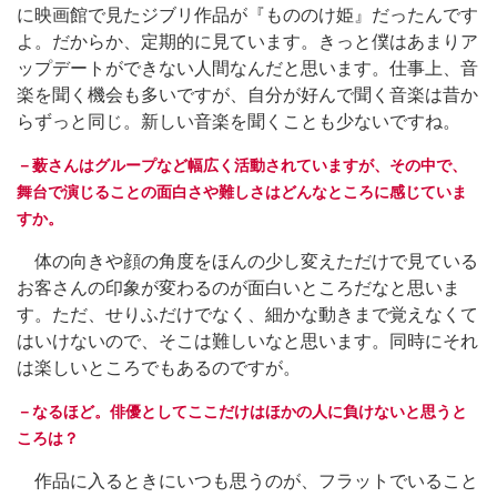
に映画館で見たジブリ作品が『もののけ姫』だったんです
よ。だからか、定期的に見ています。きっと僕はあまりア
ップデートができない人間なんだと思います。仕事上、音
楽を聞く機会も多いですが、自分が好んで聞く音楽は昔か
らずっと同じ。新しい音楽を聞くことも少ないですね。
－薮さんはグループなど幅広く活動されていますが、その中で、
舞台で演じることの面白さや難しさはどんなところに感じていま
すか。
体の向きや顔の角度をほんの少し変えただけで見ている
お客さんの印象が変わるのが面白いところだなと思いま
す。ただ、せりふだけでなく、細かな動きまで覚えなくて
はいけないので、そこは難しいなと思います。同時にそれ
は楽しいところでもあるのですが。
－なるほど。俳優としてここだけはほかの人に負けないと思うと
ころは？
作品に入るときにいつも思うのが、フラットでいること