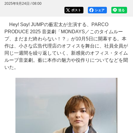
2025年9月24日 / 08:00
ポスト
シェア
送る
Hey! Sɑy! JUMPの薮宏太が主演する、PARCO
PRODUCE 2025 音楽劇「MONDAYS／このタイムルー
プ、まだまだ終わらない！？」が10月5日に開幕する。本
作は、小さな広告代理店のオフィスを舞台に、社員全員が
同じ一週間を繰り返していく、新感覚のオフィス・タイム
ループ音楽劇。薮に本作の魅力や役作りについてなどを聞
いた。