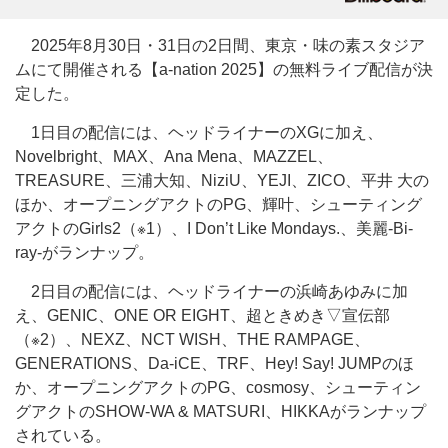
2025年8月30日・31日の2日間、東京・味の素スタジア
ムにて開催される【a-nation 2025】の無料ライブ配信が決
定した。
1日目の配信には、ヘッドライナーのXGに加え、
Novelbright、MAX、Ana Mena、MAZZEL、
TREASURE、三浦大知、NiziU、YEJI、ZICO、平井 大の
ほか、オープニングアクトのPG、輝叶、シューティング
アクトのGirls2（※1）、I Don’t Like Mondays.、美麗-Bi-
ray-がランナップ。
2日目の配信には、ヘッドライナーの浜崎あゆみに加
え、GENIC、ONE OR EIGHT、超ときめき▽宣伝部
（※2）、NEXZ、NCT WISH、THE RAMPAGE、
GENERATIONS、Da-iCE、TRF、Hey! Say! JUMPのほ
か、オープニングアクトのPG、cosmosy、シューティン
グアクトのSHOW-WA & MATSURI、HIKKAがランナップ
されている。