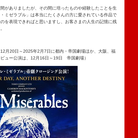
間がありましたが、その間に培ったものや経験したことを生
レ・ミゼラブル」は本当にたくさんの方に愛されている作品で
ものを表現できればと思いますし、お客さまの人生の記憶に残
す。
月20日～2025年2月7日に都内・帝国劇場ほか、大阪、福
ュー公演は、12月16日～19日 帝国劇場）