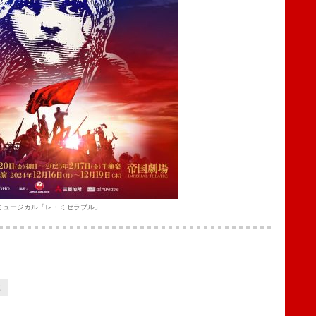
ミュージカル「レ・ミゼラブル」
2