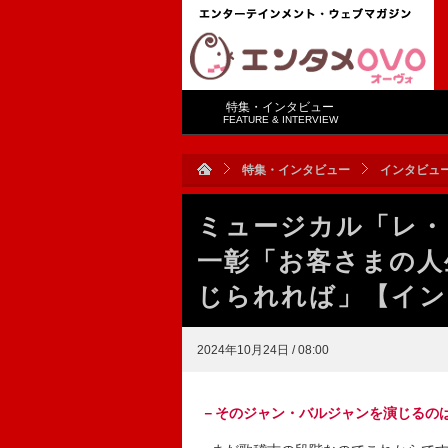
特集・インタビュー
FEATURE & INTERVIEW
特集・インタビュー
インタビュ
ミュージカル「レ・
一彰「お客さまの人
じられれば」【イン
2024年10月24日 / 08:00
－
そのジャン・バルジャンを演じるの