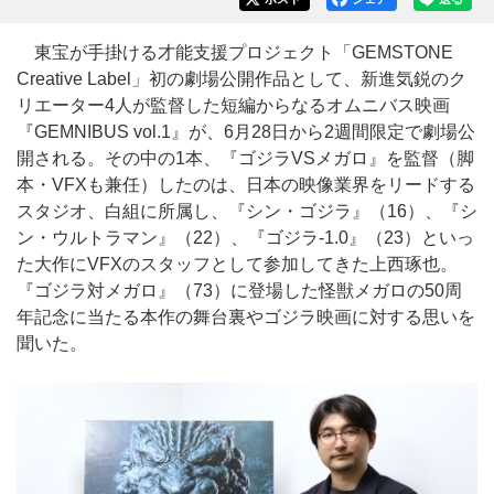
東宝が手掛ける才能支援プロジェクト「GEMSTONE
Creative Label」初の劇場公開作品として、新進気鋭のク
リエーター4人が監督した短編からなるオムニバス映画
『GEMNIBUS vol.1』が、6月28日から2週間限定で劇場公
開される。その中の1本、『ゴジラVSメガロ』を監督（脚
本・VFXも兼任）したのは、日本の映像業界をリードする
スタジオ、白組に所属し、『シン・ゴジラ』（16）、『シ
ン・ウルトラマン』（22）、『ゴジラ-1.0』（23）といっ
た大作にVFXのスタッフとして参加してきた上西琢也。
『ゴジラ対メガロ』（73）に登場した怪獣メガロの50周
年記念に当たる本作の舞台裏やゴジラ映画に対する思いを
聞いた。