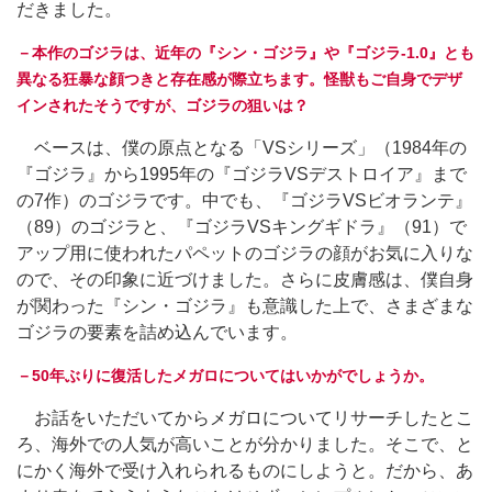
だきました。
－本作のゴジラは、近年の『シン・ゴジラ』や『ゴジラ-1.0』とも
異なる狂暴な顔つきと存在感が際立ちます。怪獣もご自身でデザ
インされたそうですが、ゴジラの狙いは？
ベースは、僕の原点となる「VSシリーズ」（1984年の
『ゴジラ』から1995年の『ゴジラVSデストロイア』まで
の7作）のゴジラです。中でも、『ゴジラVSビオランテ』
（89）のゴジラと、『ゴジラVSキングギドラ』（91）で
アップ用に使われたパペットのゴジラの顔がお気に入りな
ので、その印象に近づけました。さらに皮膚感は、僕自身
が関わった『シン・ゴジラ』も意識した上で、さまざまな
ゴジラの要素を詰め込んでいます。
－50年ぶりに復活したメガロについてはいかがでしょうか。
お話をいただいてからメガロについてリサーチしたとこ
ろ、海外での人気が高いことが分かりました。そこで、と
にかく海外で受け入れられるものにしようと。だから、あ