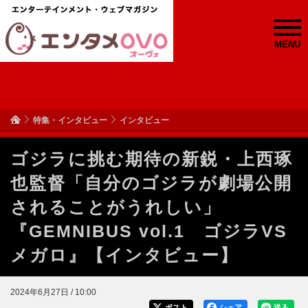
MENU
特集・インタビュー
インタビュー
ゴジラに挑む期待の新鋭・上西琢
也監督「自分のゴジラが劇場公開
されることがうれしい」
『GEMNIBUS vol.1 ゴジラVS
メガロ』【インタビュー】
2024年6月27日 / 10:00
ポスト
シェア
送る