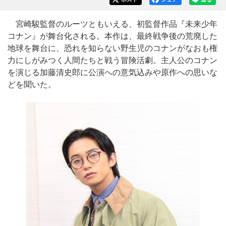
宮崎駿監督のルーツともいえる、初監督作品『未来少年
コナン』が舞台化される。本作は、最終戦争後の荒廃した
地球を舞台に、恐れを知らない野生児のコナンがなおも権
力にしがみつく人間たちと戦う冒険活劇。主人公のコナン
を演じる加藤清史郎に公演への意気込みや原作への思いな
どを聞いた。