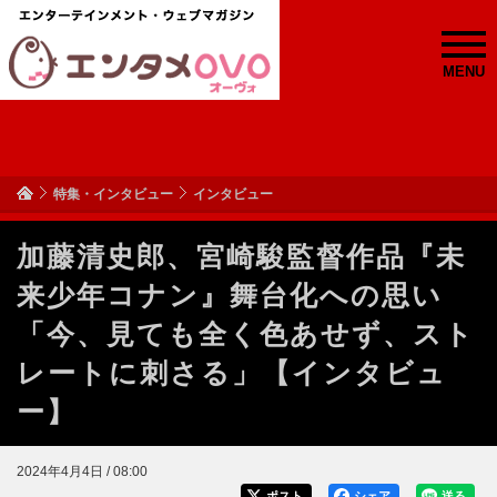
MENU
特集・インタビュー
インタビュー
加藤清史郎、宮崎駿監督作品『未
来少年コナン』舞台化への思い
「今、見ても全く色あせず、スト
レートに刺さる」【インタビュ
ー】
2024年4月4日 / 08:00
ポスト
シェア
送る