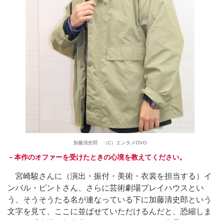
加藤清史郎 （C）エンタメOVO
－本作のオファーを受けたときの心境を教えてください。
宮崎駿さんに（演出・振付・美術・衣裳を担当する）イ
ンバル・ピントさん、さらに芸術劇場プレイハウスとい
う、そうそうたる名が連なっている下に加藤清史郎という
文字を見て、ここに並ばせていただけるんだと、恐縮しま