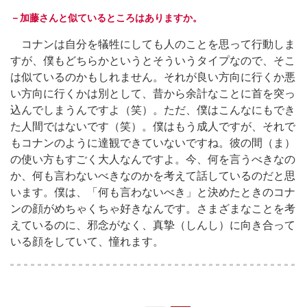
－加藤さんと似ているところはありますか。
コナンは自分を犠牲にしても人のことを思って行動しま
すが、僕もどちらかというとそういうタイプなので、そこ
は似ているのかもしれません。それが良い方向に行くか悪
い方向に行くかは別として、昔から余計なことに首を突っ
込んでしまうんですよ（笑）。ただ、僕はこんなにもでき
た人間ではないです（笑）。僕はもう成人ですが、それで
もコナンのように達観できていないですね。彼の間（ま）
の使い方もすごく大人なんですよ。今、何を言うべきなの
か、何も言わないべきなのかを考えて話しているのだと思
います。僕は、「何も言わないべき」と決めたときのコナ
ンの顔がめちゃくちゃ好きなんです。さまざまなことを考
えているのに、邪念がなく、真摯（しんし）に向き合って
いる顔をしていて、憧れます。