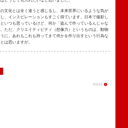
ンはどうしても入れたいなと思いました。
の文化とは全く違うと感じるし、未来世界にいるような気が
だし、インスピレーションもすごく得ています。日本で撮影し
いといつも思っているけど、何か「盗んで作っているんじゃな
す。ただ、クリエイティビティ（想像力）というものは、動物
ように、あれもこれも持ってきて何かを作り出すという行為な
なとは思いますが。
2
next