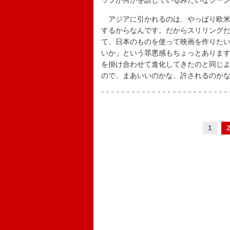
ップか何かを話しているみたいなシー
アジアに引かれるのは、やっぱり欧米
するからなんです。だからスリリング
て、日本のものを使って映画を作りた
いか」という罪悪感もちょっとありま
を掛け合わせて進化してきたのと同じ
ので、まあいいのかな、許されるのか
1