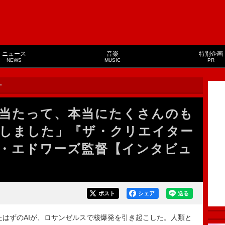
ニュース
音楽
特別企画
NEWS
MUSIC
PR
ー
当たって、本当にたくさんのも
しました」『ザ・クリエイター
・エドワーズ監督【インタビュ
ポスト
シェア
送る
たはずのAIが、ロサンゼルスで核爆発を引き起こした。人類と