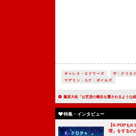
ギャレス・エドワーズ
ザ・クリエ
マデリン・ユナ・ボイルズ
藤原大祐「お芝居の概念を覆されるような経験でした」進境著しい若手俳優が、初のホラー映画で新たなチャレンジ『リゾートバイ
特集・インタビュー
【K-POP
理」をするの