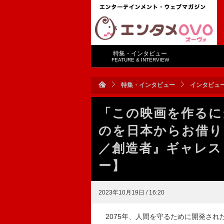
特集・インタビュー
FEATURE & INTERVIEW
特集・インタビュー
インタビュ
「この映画を作るに
のを日本からお借り
／創造者』ギャレス
ー】
2023年10月19日 / 16:20
2075年、人間を守るために開発され