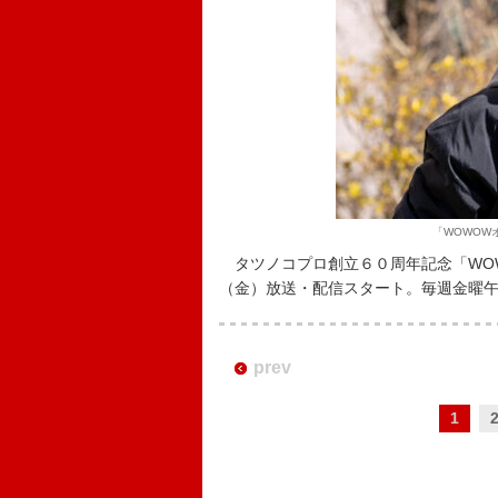
「WOWOW
タツノコプロ創立６０周年記念「WOWO
（金）放送・配信スタート。毎週金曜午後
prev
1