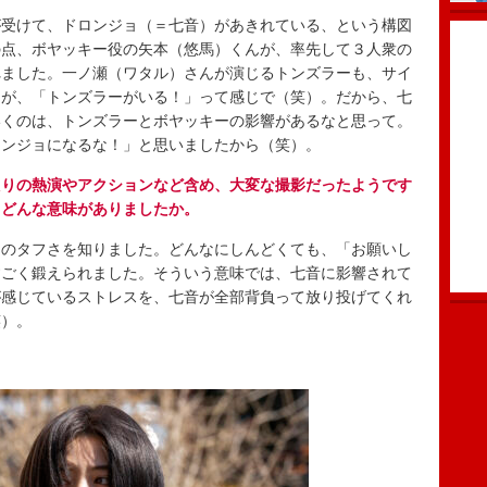
受けて、ドロンジョ（＝七音）があきれている、という構図
の点、ボヤッキー役の矢本（悠馬）くんが、率先して３人衆の
れました。一ノ瀬（ワタル）さんが演じるトンズラーも、サイ
ろが、「トンズラーがいる！」って感じで（笑）。だから、七
いくのは、トンズラーとボヤッキーの影響があるなと思って。
ロンジョになるな！」と思いましたから（笑）。
たりの熱演やアクションなど含め、大変な撮影だったようです
てどんな意味がありましたか。
のタフさを知りました。どんなにしんどくても、「お願いし
すごく鍛えられました。そういう意味では、七音に影響されて
が感じているストレスを、七音が全部背負って放り投げてくれ
笑）。