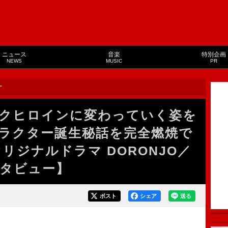
ニュース
音楽
特別企画
NEWS
MUSIC
PR
ー
クヒロインに変わっていく姿を
ラクター誕生秘話を完全燃焼で
リジナルドラマ DORONJO／
タビュー】
ポスト
シェア
送る