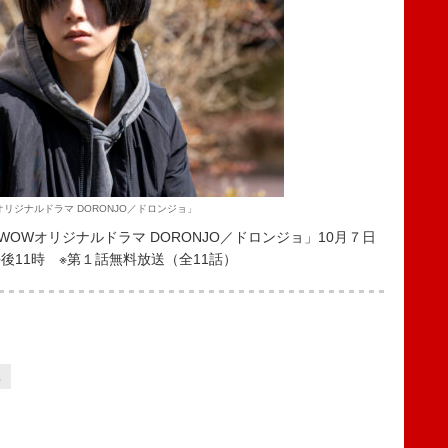
オリジナルドラマ DORONJO／ドロンジョ」
Wオリジナルドラマ DORONJO／ドロンジョ」10月７日
11時 ※第１話無料放送（全11話）
2