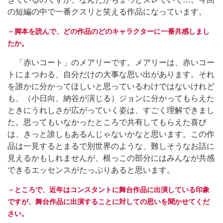
の短編の中で一番クスリと笑える作品になっています。
－脚本を読んで、どの作品のどのキャラクターに一番共感しまし
たか。
「赤いコート」のメアリーです。メアリーは、赤いコー
トにまつわる、自分だけの大事な思い出があります。それ
を誰かに分かってほしいと思っているわけではないけれど
も、（小日向、納谷が演じる）ジョンに分かってもらえた
ときにうれしさが広がっていく姿は、すごく理解できまし
た。思ってもいなかったところで共有してもらえた喜び
は、きっと誰しもあるんじゃないかなと思います。この作
品は一見するとまるで別世界のような、難しそうなお話に
見えるかもしれませんが、根っこの部分にはみんなが共感
できるエッセンスがたっぷりあると思います。
－ところで、近年はコンスタントに舞台作品に出演している印象
ですが、舞台作品に出演することに対しての思いを聞かせてくだ
さい。