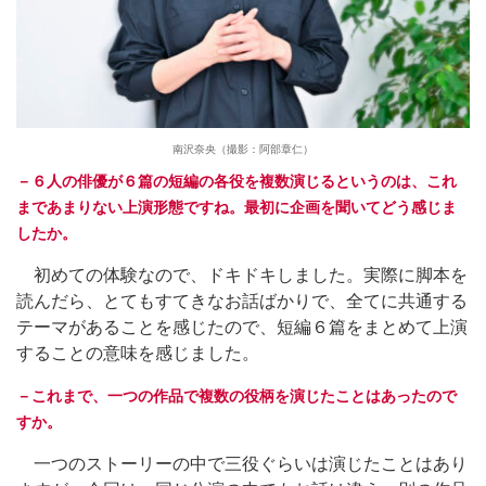
南沢奈央（撮影：阿部章仁）
－６人の俳優が６篇の短編の各役を複数演じるというのは、これ
まであまりない上演形態ですね。最初に企画を聞いてどう感じま
したか。
初めての体験なので、ドキドキしました。実際に脚本を
読んだら、とてもすてきなお話ばかりで、全てに共通する
テーマがあることを感じたので、短編６篇をまとめて上演
することの意味を感じました。
－これまで、一つの作品で複数の役柄を演じたことはあったので
すか。
一つのストーリーの中で三役ぐらいは演じたことはあり