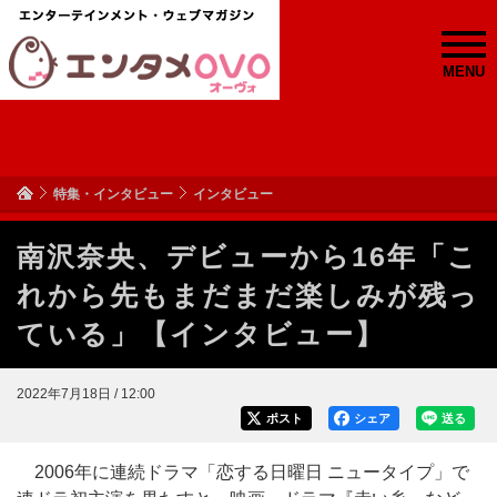
MENU
特集・インタビュー
インタビュー
南沢奈央、デビューから16年「こ
れから先もまだまだ楽しみが残っ
ている」【インタビュー】
2022年7月18日 / 12:00
ポスト
シェア
送る
2006年に連続ドラマ「恋する日曜日 ニュータイプ」で