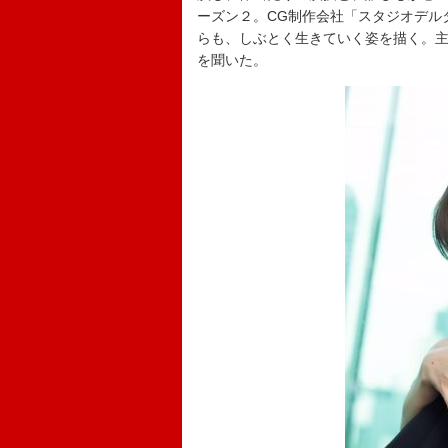
ーズン２。CG制作会社「スタジオデル
らも、しぶとく生きていく姿を描く。
を聞いた。