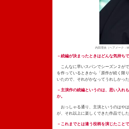
内田理央（ヘアメーク：M
－続編が決まったときはどんな気持ち
こんなに早いスパンでシーズン２がで
を作っているときから「原作が続く限
いたので、それがかなってうれしかっ
－主演作の続編というのは、思い入れ
か。
おっしゃる通り、主演というのはやは
が、それ以上に楽しくできた作品でし
－これまでとは違う役柄を演じたこと