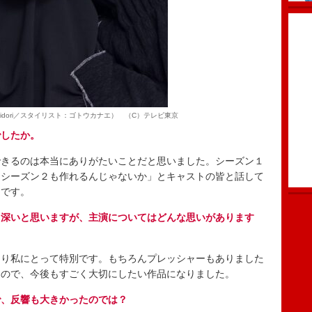
idori／スタイリスト：ゴトウカナエ） （C）テレビ東京
でしたか。
きるのは本当にありがたいことだと思いました。シーズン１
りシーズン２も作れるんじゃないか」とキャストの皆と話して
たです。
も深いと思いますが、主演についてはどんな思いがあります
り私にとって特別です。もちろんプレッシャーもありました
たので、今後もすごく大切にしたい作品になりました。
で、反響も大きかったのでは？