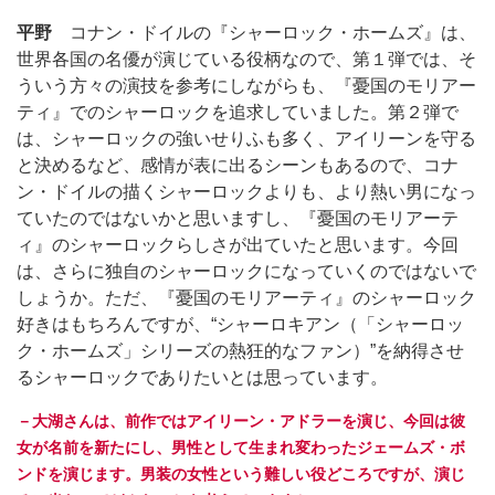
平野
コナン・ドイルの『シャーロック・ホームズ』は、
世界各国の名優が演じている役柄なので、第１弾では、そ
ういう方々の演技を参考にしながらも、『憂国のモリアー
ティ』でのシャーロックを追求していました。第２弾で
は、シャーロックの強いせりふも多く、アイリーンを守る
と決めるなど、感情が表に出るシーンもあるので、コナ
ン・ドイルの描くシャーロックよりも、より熱い男になっ
ていたのではないかと思いますし、『憂国のモリアーテ
ィ』のシャーロックらしさが出ていたと思います。今回
は、さらに独自のシャーロックになっていくのではないで
しょうか。ただ、『憂国のモリアーティ』のシャーロック
好きはもちろんですが、“シャーロキアン（「シャーロッ
ク・ホームズ」シリーズの熱狂的なファン）”を納得させ
るシャーロックでありたいとは思っています。
－大湖さんは、前作ではアイリーン・アドラーを演じ、今回は彼
女が名前を新たにし、男性として生まれ変わったジェームズ・ボ
ンドを演じます。男装の女性という難しい役どころですが、演じ