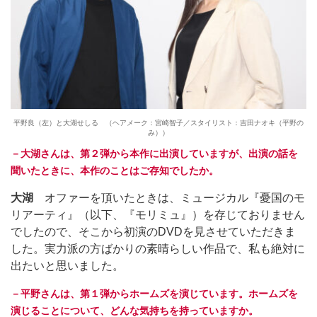
平野良（左）と大湖せしる （ヘアメーク：宮崎智子／スタイリスト：吉田ナオキ（平野の
み））
－大湖さんは、第２弾から本作に出演していますが、出演の話を
聞いたときに、本作のことはご存知でしたか。
大湖
オファーを頂いたときは、ミュージカル『憂国のモ
リアーティ』（以下、『モリミュ』）を存じておりません
でしたので、そこから初演のDVDを見させていただきま
した。実力派の方ばかりの素晴らしい作品で、私も絶対に
出たいと思いました。
－平野さんは、第１弾からホームズを演じています。ホームズを
演じることについて、どんな気持ちを持っていますか。