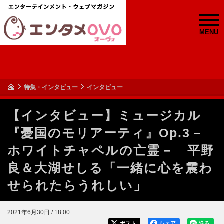
MENU
特集・インタビュー
インタビュー
【インタビュー】ミュージカル
『憂国のモリアーティ』Op.3－
ホワイトチャペルの亡霊－ 平野
良＆大湖せしる「一緒に心を震わ
せられたらうれしい」
2021年6月30日 / 18:00
ポスト
シェア
送る