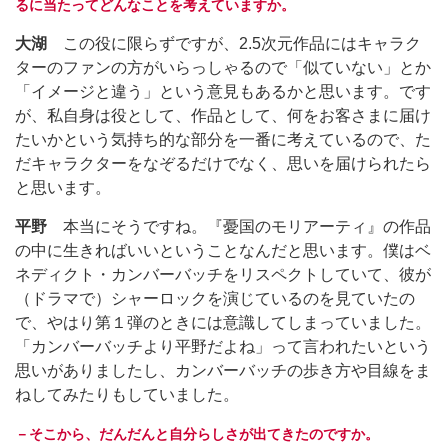
るに当たってどんなことを考えていますか。
大湖
この役に限らずですが、2.5次元作品にはキャラク
ターのファンの方がいらっしゃるので「似ていない」とか
「イメージと違う」という意見もあるかと思います。です
が、私自身は役として、作品として、何をお客さまに届け
たいかという気持ち的な部分を一番に考えているので、た
だキャラクターをなぞるだけでなく、思いを届けられたら
と思います。
平野
本当にそうですね。『憂国のモリアーティ』の作品
の中に生きればいいということなんだと思います。僕はベ
ネディクト・カンバーバッチをリスペクトしていて、彼が
（ドラマで）シャーロックを演じているのを見ていたの
で、やはり第１弾のときには意識してしまっていました。
「カンバーバッチより平野だよね」って言われたいという
思いがありましたし、カンバーバッチの歩き方や目線をま
ねしてみたりもしていました。
－そこから、だんだんと自分らしさが出てきたのですか。