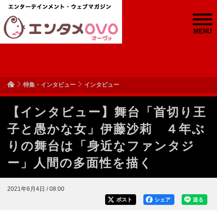
MENU
特集・インタビュー
インタビュー
【インタビュー】舞台「首切り王
子と愚かな女」伊藤沙莉 ４年ぶ
りの舞台は「身近なファンタジ
ー」人間の多面性を描く
2021年6月4日 / 08:00
ポスト
シェア
送る