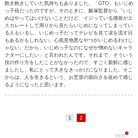
飽き飽きしていた気持ちもありました。「GTO」もいじめ
っ子役だったのですが、そのときに、飯塚監督から「いじ
めはやってはいけないことだけど、イジっている感覚がエ
スカレートして周りから見たらいじめになってしまってい
る人もいるし、いじめっ子だってテレビを見て涙を流す日
もあるかもしれない。心底意地悪なやつがいじめるわけじ
ゃない。だから、いじめっ子なのになぜか憎めないキャラ
クターにしたい」と言われたんです。それまで、そういう
役の作り方をしたことがなかったので、すごく新鮮に感じ
ましたし、私にとって大きなきっかけになりました。そこ
からは、人を生きるという、お芝居の面白さを改めて感じ
るようになったと思います。
1
2
next