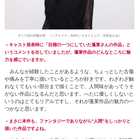
ヴィリ役の伊藤沙莉 （ヘアメイク：AIKO／スタイリング：吉田あかね）
－キャスト発表時に「目標の一つにしていた蓬莱さんの作品」と
いうコメントを出していましたが、蓬莱作品のどんなところに魅
力を感じていますか。
みんなが経験したことがあるような、ちょっとした古傷
や痛みを丁寧に描いているところが好きです。わざわざ触
れなくてもいい部分まで描くことで、人間味があってうそ
がない作品になるんだと思います。へたに優しくしないと
いうのはとてもリアルですし、それが蓬莱作品の魅力の一
つかなと思います。
－まさに本作も、ファンタジーでありながら“人間”をしっかりと
描いた作品ですよね。