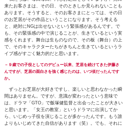
来たお客さまは、その日、そのときしか見られないことも
あります。そうすると、そのお客さまにとっては、その日
のお芝居がその作品ということになります。そう考える
と、絶対にNGは出せないという緊張感があるんです。で
も、その緊張感の中で演じることが、生きているという実
感をくれます。舞台は生ものなので、その板（舞台）の上
で、そのキャラクターたちがきちんと生きているというラ
イブ感がすごく魅力的だと思います。
－９歳での子役としてのデビュー以来、芝居を続けてきた伊藤さ
んですが、芝居の面白さを強く感じたのは、いつ頃だったんです
か。
ずっとお芝居が大好きですし、楽しいと思わなかった瞬
間はありません。ですが、意識が変わったという意味で
は、ドラマ「GTO」で飯塚健監督と出会ったことが大きい
と思います。「女王の教室」というドラマに出演してか
ら、いじめっ子役を演じることが多かったんです。もう誰
よりもいじめてきた自信があります（笑）。でも、それに