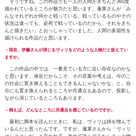
そうですね。この作品でも一人の人間がきちんと360度
描かれているところが魅力だと思います。蓬莱さんが「み
んなそれぞれが何かと戦っている。戦っているものやその
状況は違っても、必死で戦っているのだから、それをきち
んと描きたい」とおっしゃっていました。人間の多面性を
届けられる作品だと思います。
－現在、伊藤さんが演じるヴィリをどのような人物だと捉えてい
ますか。
この作品の中では、一番見ている方に近い存在なのかな
と思います。身近だからこそ、その言葉や考えは、今のこ
の社会に置き換えることもできるんじゃないかな、と。自
分にも置き換えられるところや共通点もあるので、投影し
ながら演じているところもあります。
－例えば、どんなところに共通点を感じているのですか。
最初に脚本を読んだときに、私は、ヴィリは姉を憎んで
いるんだと思ったんです。ですが、蓬莱さんから「ヴィリ