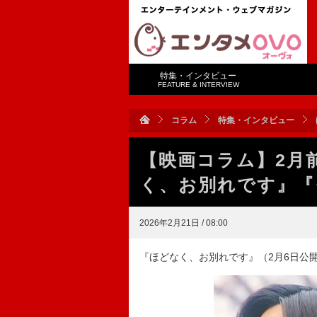
特集・インタビュー
FEATURE & INTERVIEW
コラム
特集・インタビュー
【映画コラム】2月
く、お別れです』『
2026年2月21日 / 08:00
『ほどなく、お別れです』（2月6日公