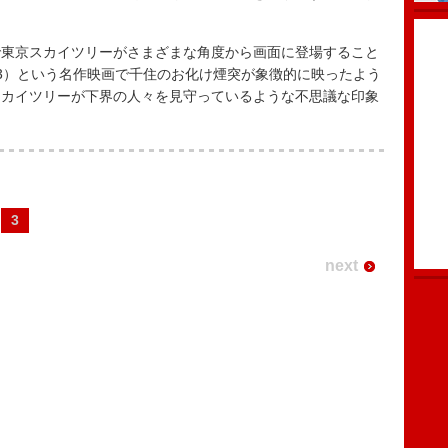
東京スカイツリーがさまざまな角度から画面に登場すること
3）という名作映画で千住のお化け煙突が象徴的に映ったよう
スカイツリーが下界の人々を見守っているような不思議な印象
3
next