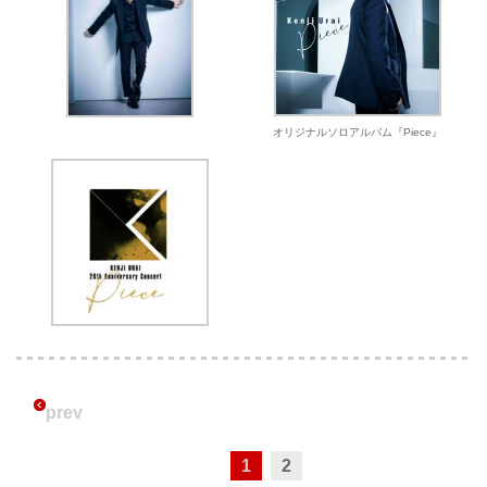
オリジナルソロアルバム『Piece』
prev
1
2