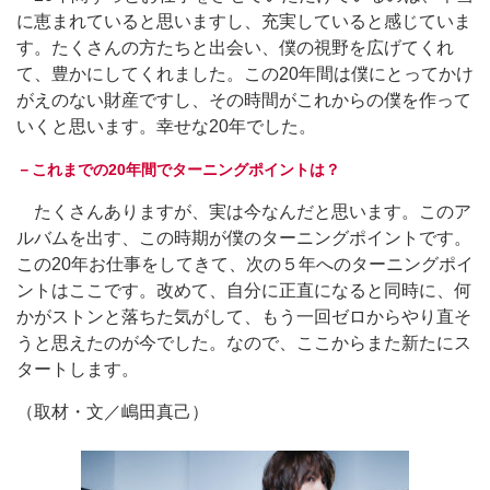
に恵まれていると思いますし、充実していると感じていま
す。たくさんの方たちと出会い、僕の視野を広げてくれ
て、豊かにしてくれました。この20年間は僕にとってかけ
がえのない財産ですし、その時間がこれからの僕を作って
いくと思います。幸せな20年でした。
－これまでの20年間でターニングポイントは？
たくさんありますが、実は今なんだと思います。このア
ルバムを出す、この時期が僕のターニングポイントです。
この20年お仕事をしてきて、次の５年へのターニングポイ
ントはここです。改めて、自分に正直になると同時に、何
かがストンと落ちた気がして、もう一回ゼロからやり直そ
うと思えたのが今でした。なので、ここからまた新たにス
タートします。
（取材・文／嶋田真己）