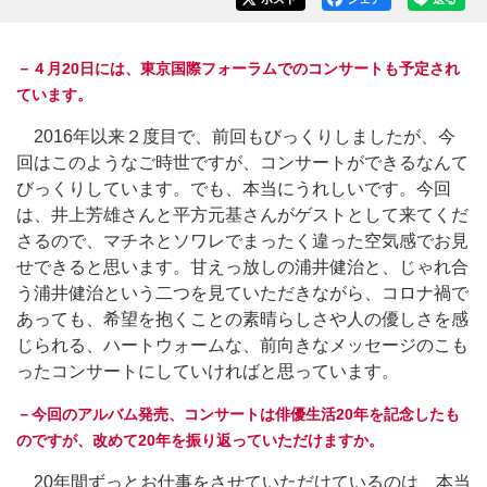
－４月20日には、東京国際フォーラムでのコンサートも予定され
ています。
2016年以来２度目で、前回もびっくりしましたが、今
回はこのようなご時世ですが、コンサートができるなんて
びっくりしています。でも、本当にうれしいです。今回
は、井上芳雄さんと平方元基さんがゲストとして来てくだ
さるので、マチネとソワレでまったく違った空気感でお見
せできると思います。甘えっ放しの浦井健治と、じゃれ合
う浦井健治という二つを見ていただきながら、コロナ禍で
あっても、希望を抱くことの素晴らしさや人の優しさを感
じられる、ハートウォームな、前向きなメッセージのこも
ったコンサートにしていければと思っています。
－今回のアルバム発売、コンサートは俳優生活20年を記念したも
のですが、改めて20年を振り返っていただけますか。
20年間ずっとお仕事をさせていただけているのは、本当