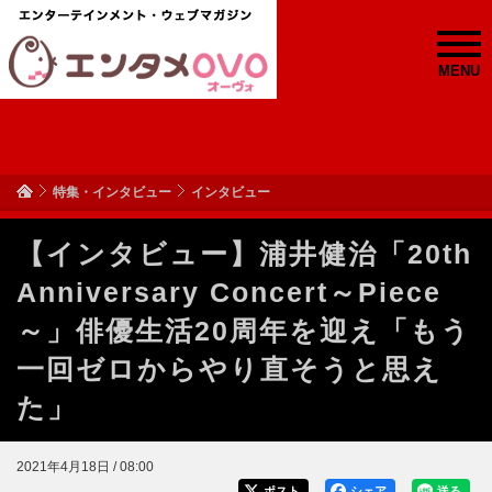
MENU
特集・インタビュー
インタビュー
【インタビュー】浦井健治「20th
Anniversary Concert～Piece
～」俳優生活20周年を迎え「もう
一回ゼロからやり直そうと思え
た」
2021年4月18日 / 08:00
ポスト
シェア
送る