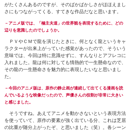
がたくさんあるのですが、そのばかばかしさがほほえまし
さにもつながってくる、すてきな作品だなと思います。
－アニメ版では、「極主夫道」の世界観を表現するために、どの
辺りを意識したのでしょうか。
ＰＶやＣＭで龍を演じたときに、何となく龍というキャ
ラクターが出来上がっていた感覚があったので、そういう
意味では、今回は特に意識せずに、すんなりとアフレコに
入れました。龍は何に対しても情熱的で一生懸命なので、
その龍の一生懸命さを魅力的に表現したいなと思いまし
た。
－今回のアニメ版は、原作の静止画が連続して出てくる漫画を読
んでいるような映像だったので、声優さんの役割が非常に大きい
と感じました。
そうですね。あえてアニメを動かさないという表現方法
を使っていて、原作の要素が強く出ている分、これは芝居
の比重が随分上がったぞ、と思いました（笑）。各シーン