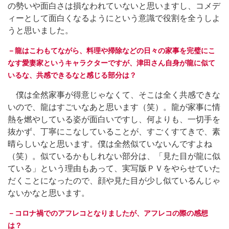
の勢いや面白さは損なわれていないと思いますし、コメデ
ィーとして面白くなるようにという意識で役割を全うしよ
うと思いました。
－龍はこわもてながら、料理や掃除などの日々の家事を完璧にこ
なす愛妻家というキャラクターですが、津田さん自身が龍に似て
いるな、共感できるなと感じる部分は？
僕は全然家事が得意じゃなくて、そこは全く共感できな
いので、龍はすごいなあと思います（笑）。龍が家事に情
熱を燃やしている姿が面白いですし、何よりも、一切手を
抜かず、丁寧にこなしていることが、すごくすてきで、素
晴らしいなと思います。僕は全然似ていないんですよね
（笑）。似ているかもしれない部分は、「見た目が龍に似
ている」という理由もあって、実写版ＰＶをやらせていた
だくことになったので、顔や見た目が少し似ているんじゃ
ないかなと思います。
－コロナ禍でのアフレコとなりましたが、アフレコの際の感想
は？