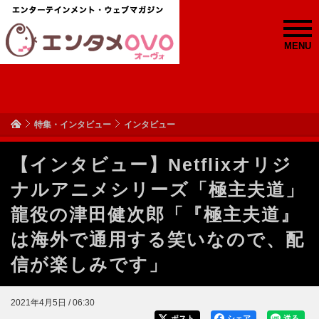
MENU
特集・インタビュー
インタビュー
【インタビュー】Netflixオリジ
ナルアニメシリーズ「極主夫道」
龍役の津田健次郎「『極主夫道』
は海外で通用する笑いなので、配
信が楽しみです」
2021年4月5日 / 06:30
ポスト
シェア
送る