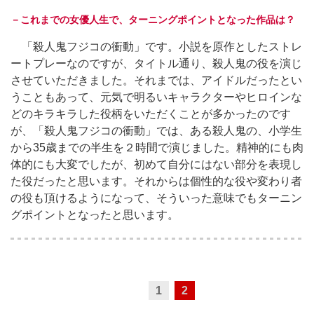
－これまでの女優人生で、ターニングポイントとなった作品は？
「殺人鬼フジコの衝動」です。小説を原作としたストレ
ートプレーなのですが、タイトル通り、殺人鬼の役を演じ
させていただきました。それまでは、アイドルだったとい
うこともあって、元気で明るいキャラクターやヒロインな
どのキラキラした役柄をいただくことが多かったのです
が、「殺人鬼フジコの衝動」では、ある殺人鬼の、小学生
から35歳までの半生を２時間で演じました。精神的にも肉
体的にも大変でしたが、初めて自分にはない部分を表現し
た役だったと思います。それからは個性的な役や変わり者
の役も頂けるようになって、そういった意味でもターニン
グポイントとなったと思います。
1
2