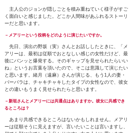
主人公のジョンが隠しごとを積み重ねていく様子がすご
く面白いと感じました。どこか人間味があふれるストーリ
ーだと思います。
－メアリーという役柄をどのように演じたいですか。
先日、演出の野坂（実）さんとお話ししたときに、「メ
アリーは、最初は従順でおとなしい感じの女性だけど、最
後にバンッと爆発する。そのギャップを見せられたらいい
ね」というお言葉を頂いたので、そこは意識して演じたい
と思います。緒月（遠麻）さんが演じる、もう1人の妻・
バーバラは、チャキチャキしたタイプの女性なので、彼女
との違いもうまく見せられたらと思います。
－新垣さんとメアリーには共通点はありますか。彼女に共感でき
るところは？
あまり共感できるところはないかもしれません。メアリ
ーは従順そうに見えますが、言いたいことは言いますし、