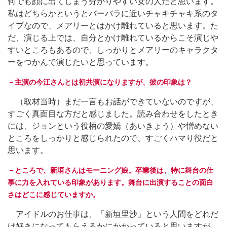
何でも顔に出てしまう分かりやすい女の人だと思います。
私はどちらかというとバーバラに近いチャキチャキ系のタ
イプなので、メアリーとはかけ離れていると思います。た
だ、演じる上では、自分とかけ離れているからこそ演じや
すいところもあるので、しっかりとメアリーのキャラクタ
ーをつかんで演じたいと思っています。
－主演の今江さんとは初共演になりますが、彼の印象は？
（取材当時）まだ一言もお話ができていないのですが、
すごく真面目な方だと感じました。読み合わせをしたとき
には、ジョンという役柄の愛嬌（あいきょう）や憎めない
ところをしっかりと感じられたので、すごくハマり役だと
思います。
－ところで、新垣さんはモーニング娘。卒業後は、特に舞台の仕
事に力を入れている印象があります。舞台に出演することの面白
さはどこに感じていますか。
アイドルのお仕事は、「新垣里沙」という人間をどれだ
け好きになってもらえるかにかかっていると思いますが、