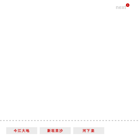
next
今江大地
新垣里沙
河下楽