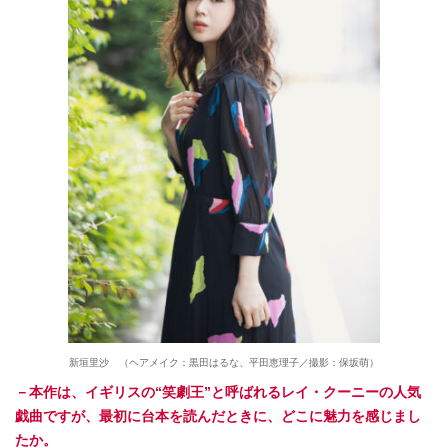
新垣里沙 （ヘアメイク：黒田はるな、平田恵理子／撮影：保坂萌）
－本作は、イギリスの“笑劇王”と呼ばれるレイ・クーニーの人気
戯曲ですが、最初に台本を読んだときに、どこに魅力を感じまし
たか。