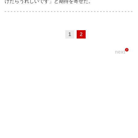
けたらうれしいです」と期待を寄せた。
1
2
next