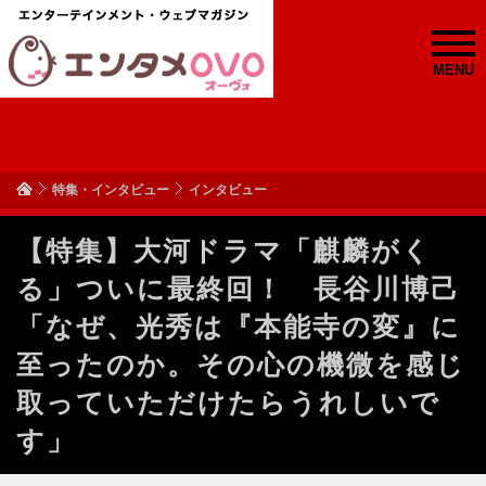
MENU
特集・インタビュー
インタビュー
【特集】大河ドラマ「麒麟がく
る」ついに最終回！ 長谷川博己
「なぜ、光秀は『本能寺の変』に
至ったのか。その心の機微を感じ
取っていただけたらうれしいで
す」