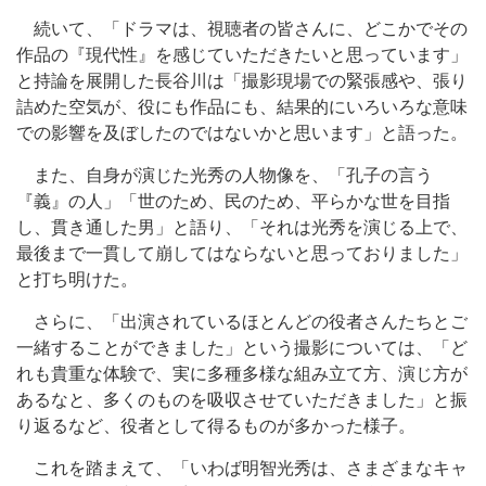
続いて、「ドラマは、視聴者の皆さんに、どこかでその
作品の『現代性』を感じていただきたいと思っています」
と持論を展開した長谷川は「撮影現場での緊張感や、張り
詰めた空気が、役にも作品にも、結果的にいろいろな意味
での影響を及ぼしたのではないかと思います」と語った。
また、自身が演じた光秀の人物像を、「孔子の言う
『義』の人」「世のため、民のため、平らかな世を目指
し、貫き通した男」と語り、「それは光秀を演じる上で、
最後まで一貫して崩してはならないと思っておりました」
と打ち明けた。
さらに、「出演されているほとんどの役者さんたちとご
一緒することができました」という撮影については、「ど
れも貴重な体験で、実に多種多様な組み立て方、演じ方が
あるなと、多くのものを吸収させていただきました」と振
り返るなど、役者として得るものが多かった様子。
これを踏まえて、「いわば明智光秀は、さまざまなキャ