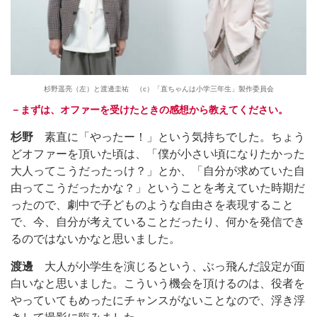
杉野遥亮（左）と渡邊圭祐 （c）「直ちゃんは小学三年生」製作委員会
－まずは、オファーを受けたときの感想から教えてください。
杉野
素直に「やったー！」という気持ちでした。ちょう
どオファーを頂いた頃は、「僕が小さい頃になりたかった
大人ってこうだったっけ？」とか、「自分が求めていた自
由ってこうだったかな？」ということを考えていた時期だ
ったので、劇中で子どものような自由さを表現すること
で、今、自分が考えていることだったり、何かを発信でき
るのではないかなと思いました。
渡邊
大人が小学生を演じるという、ぶっ飛んだ設定が面
白いなと思いました。こういう機会を頂けるのは、役者を
やっていてもめったにチャンスがないことなので、浮き浮