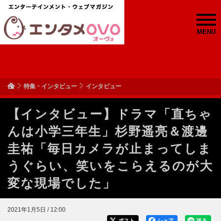
MENU
特集・インタビュー
インタビュー
【インタビュー】ドラマ「直ちゃ
んは小学三年生」杉野遥亮＆渡邊
圭祐「毎日カメラが止まってしま
うぐらい、笑いをこらえるのが大
変な現場でした」
2021年1月5日 / 12:00
ポスト
シェア
送る