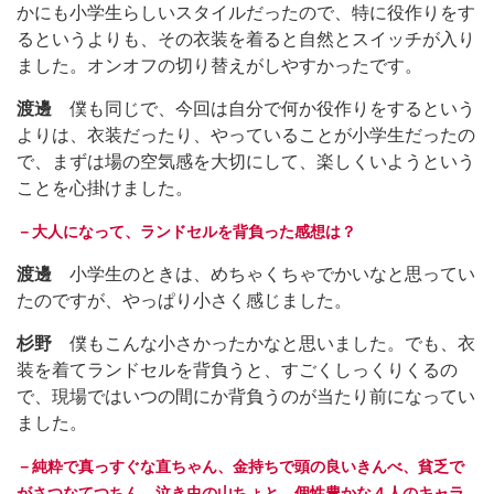
かにも小学生らしいスタイルだったので、特に役作りをす
るというよりも、その衣装を着ると自然とスイッチが入り
ました。オンオフの切り替えがしやすかったです。
渡邊
僕も同じで、今回は自分で何か役作りをするという
よりは、衣装だったり、やっていることが小学生だったの
で、まずは場の空気感を大切にして、楽しくいようという
ことを心掛けました。
－大人になって、ランドセルを背負った感想は？
渡邊
小学生のときは、めちゃくちゃでかいなと思ってい
たのですが、やっぱり小さく感じました。
杉野
僕もこんな小さかったかなと思いました。でも、衣
装を着てランドセルを背負うと、すごくしっくりくるの
で、現場ではいつの間にか背負うのが当たり前になってい
ました。
－純粋で真っすぐな直ちゃん、金持ちで頭の良いきんべ、貧乏で
がさつなてつちん、泣き虫の山ちょと、個性豊かな４人のキャラ