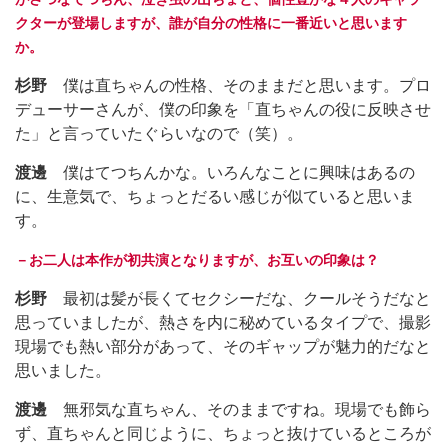
クターが登場しますが、誰が自分の性格に一番近いと思います
か。
杉野
僕は直ちゃんの性格、そのままだと思います。プロ
デューサーさんが、僕の印象を「直ちゃんの役に反映させ
た」と言っていたぐらいなので（笑）。
渡邊
僕はてつちんかな。いろんなことに興味はあるの
に、生意気で、ちょっとだるい感じが似ていると思いま
す。
－お二人は本作が初共演となりますが、お互いの印象は？
杉野
最初は髪が長くてセクシーだな、クールそうだなと
思っていましたが、熱さを内に秘めているタイプで、撮影
現場でも熱い部分があって、そのギャップが魅力的だなと
思いました。
渡邊
無邪気な直ちゃん、そのままですね。現場でも飾ら
ず、直ちゃんと同じように、ちょっと抜けているところが