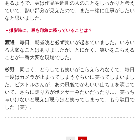
あるようで、実は作品や周囲の人のことをしっかりと考え
ていて、熱い部分が見えたので、また一緒に仕事がしたい
なと思いました。
－撮影時に、最も印象に残っていることは？
渡邊
毎日、朝昼晩と必ず笑いが起きていました。いろい
ろ大変なことはありましたが、とにかく、笑いをこらえる
ことが一番大変な現場でした。
杉野
同じく、どうしても笑いがこらえられなくて、毎日
一度はカメラが止まってしまうぐらいに笑ってしまいまし
た。ピストルさんが、あの風貌でかわいい山ちょを演じて
いて、さらに走り方がボクサーみたいだったり…、笑っち
ゃいけないと思えば思うほど笑ってしまって、もう駄目で
した（笑）。