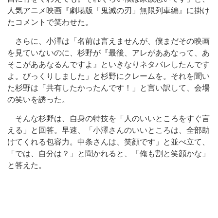
人気アニメ映画『劇場版「鬼滅の刃」無限列車編』に掛け
たコメントで笑わせた。
さらに、小澤は「名前は言えませんが、僕まだその映画
を見ていないのに、杉野が『最後、アレがああなって、あ
そこがああなるんですよ』といきなりネタバレしたんです
よ。びっくりしました」と杉野にクレームを。それを聞い
た杉野は「共有したかったんです！」と言い訳して、会場
の笑いを誘った。
そんな杉野は、自身の特技を「人のいいところをすぐ言
える」と回答。早速、「小澤さんのいいところは、全部助
けてくれる包容力。中条さんは、笑顔です」と並べ立て、
「では、自分は？」と聞かれると、「俺も割と笑顔かな」
と答えた。