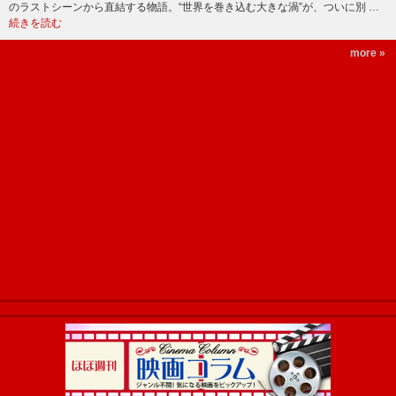
のラストシーンから直結する物語。“世界を巻き込む大きな渦”が、ついに別 …
続きを読む
more »