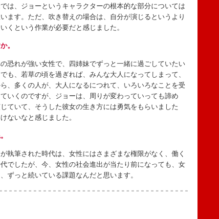
味では、ジョーというキャラクターの根本的な部分については
思います。ただ、吹き替えの場合は、自分が演じるというより
ていくという作業が必要だと感じました。
すか。
の恐れが強い女性で、四姉妹でずっと一緒に過ごしていたい
。でも、若草の頃を過ぎれば、みんな大人になってしまって、
から、多くの人が、大人になるにつれて、いろいろなことを受
めていくのですが、ジョーは、周りが変わっていっても諦め
演じていて、そうした彼女の生き方には勇気をもらいました
いけないなと感じました。
ね。
が執筆された時代は、女性にはさまざまな権限がなく、働く
時代でしたが、今、女性の社会進出が当たり前になっても、女
は、ずっと続いている課題なんだと思います。