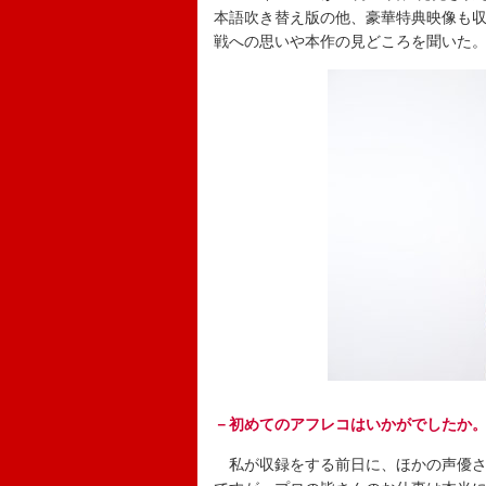
本語吹き替え版の他、豪華特典映像も
戦への思いや本作の見どころを聞いた
－初めてのアフレコはいかがでしたか
私が収録をする前日に、ほかの声優さ