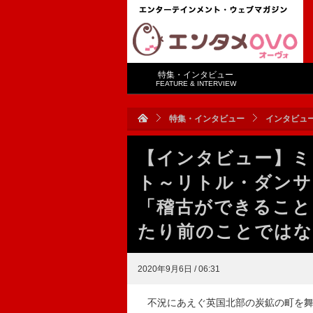
特集・インタビュー
FEATURE & INTERVIEW
特集・インタビュー
インタビュ
【インタビュー】ミ
ト～リトル・ダンサ
「稽古ができること
たり前のことではな
2020年9月6日 / 06:31
不況にあえぐ英国北部の炭鉱の町を舞