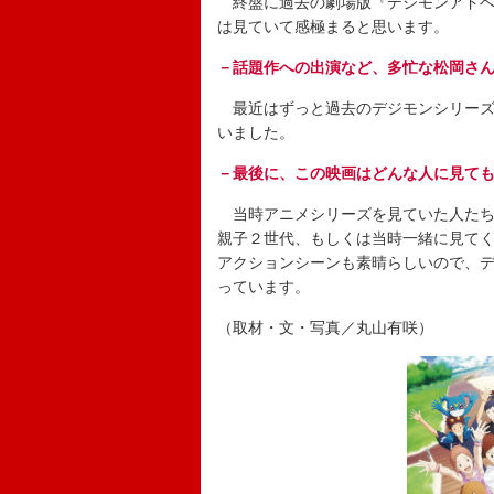
終盤に過去の劇場版『デジモンアドベ
は見ていて感極まると思います。
－話題作への出演など、多忙な松岡さ
最近はずっと過去のデジモンシリーズ
いました。
－最後に、この映画はどんな人に見て
当時アニメシリーズを見ていた人たち
親子２世代、もしくは当時一緒に見て
アクションシーンも素晴らしいので、
っています。
（取材・文・写真／丸山有咲）