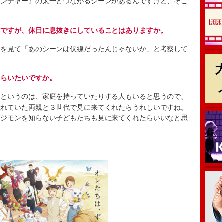
ンチャー』の太一とつながるシーンがあるんですけど、そこ
んですが、休日に息抜きにしていることはありますか。
を見て「あのシーンは伏線だったんじゃないか」と考察して
もらいたいですか。
というのは、家庭を持っていたりする人もいると思うので、
くれていた両親と３世代で見に来てくれたらうれしいですね。
デジモンを知らない子どもたちも見に来てくれたらいいなと思