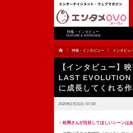
特集・インタビュー
FEATURE & INTERVIEW
特集・インタビュー
インタビュ
【インタビュー】映
LAST EVOLUT
に成長してくれる作
2020年2月21日 / 07:00
－松岡さんが注目してほしいシーンは