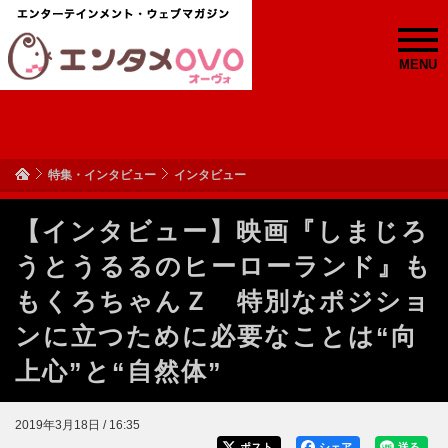
MENU
特集・インタビュー
インタビュー
【インタビュー】映画『しまじろ
うとうるるのヒーローランド』も
もくろちゃんＺ 特別なポジショ
ンに立つために必要なことは“向
上心”と“自然体”
2019年3月18日 / 16:35
ポスト
シェア
送る