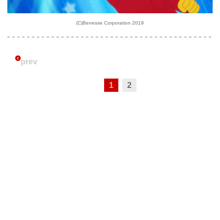
(C)Benesse Corporation 2019
prev
1
2