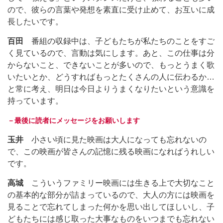
ので、彼らの言葉や発想を素直に受け止めて、お互いに成
長したいです。
百田
番組の収録中は、子どもたちが私たちのことをすご
く見ているので、言動は気にします。あと、この仕事は分
からないこと、できないことが多いので、もっとうまく歌
いたいとか、どうすればもっとたくさんの人に伝わるか…
と常に考え、明日は今日よりうまくなりたいという意識を
持っています。
－最後に読者にメッセージをお願いします
玉井
小さい頃に見た映画は大人になっても忘れないの
で、この映画が皆さんの記憶に残る映画になればうれしい
です。
高城
こういうファミリー映画には生きる上で大切なこと
の基本的な部分が詰まっているので、大人の方には映画を
見ることで忘れてしまった何かを思い出してほしいし、子
どもたちには感じ取った大事なものをいつまでも忘れない