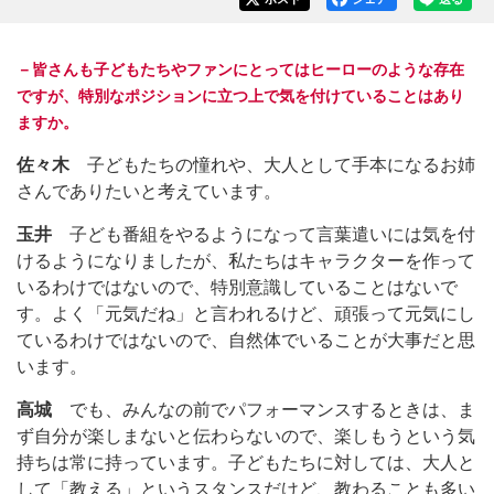
－皆さんも子どもたちやファンにとってはヒーローのような存在
ですが、特別なポジションに立つ上で気を付けていることはあり
ますか。
佐々木
子どもたちの憧れや、大人として手本になるお姉
さんでありたいと考えています。
玉井
子ども番組をやるようになって言葉遣いには気を付
けるようになりましたが、私たちはキャラクターを作って
いるわけではないので、特別意識していることはないで
す。よく「元気だね」と言われるけど、頑張って元気にし
ているわけではないので、自然体でいることが大事だと思
います。
高城
でも、みんなの前でパフォーマンスするときは、ま
ず自分が楽しまないと伝わらないので、楽しもうという気
持ちは常に持っています。子どもたちに対しては、大人と
して「教える」というスタンスだけど、教わることも多い