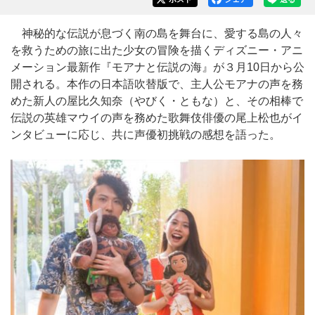
神秘的な伝説が息づく南の島を舞台に、愛する島の人々
を救うための旅に出た少女の冒険を描くディズニー・アニ
メーション最新作『モアナと伝説の海』が３月10日から公
開される。本作の日本語吹替版で、主人公モアナの声を務
めた新人の屋比久知奈（やびく・ともな）と、その相棒で
伝説の英雄マウイの声を務めた歌舞伎俳優の尾上松也がイ
ンタビューに応じ、共に声優初挑戦の感想を語った。