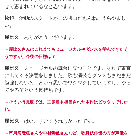
せで恵まれているなと思います。
松也
活動のスタートがこの映画だもんね。うらやまし
い。
屋比久
ありがとうございます。
－屋比久さんはこれまでもミュージカルやダンスを学んできたそ
うですが、今後の目標は？
屋比久
ミュージカルの舞台に立つことです。それで東京
に出てくる決意をしました。歌も演技もダンスもまだまだ
勉強しないと、という思いでワクワクしていますし、やっ
てやるぞという気持ちです。
－そういう意味では、主題歌も担当された本作はピッタリでした
ね。
屋比久
はい、すごくうれしかったです。
－市川海老蔵さんや中村獅童さんなど、歌舞伎俳優の方が声優を