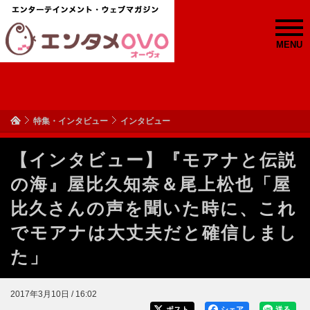
MENU
特集・インタビュー
インタビュー
【インタビュー】『モアナと伝説
の海』屋比久知奈＆尾上松也「屋
比久さんの声を聞いた時に、これ
でモアナは大丈夫だと確信しまし
た」
2017年3月10日 / 16:02
ポスト
シェア
送る