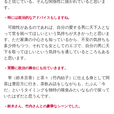
ると信じている。そんな関係性に描かれていると思いま
す。
－時には政治的なアドバイスもしますね。
可能性があるのであれば、自分の愛する男に天下人とな
って世を統べてほしいという気持ちが大きかったと思いま
す。ただ家康の小心さも知っているから、不安の気持ちも
多少持ちつつ、それでも女としてのエゴで、自分の男に天
下を取ってほしいという気持ちを通しているところもある
と思います。
－実際に政治の舞台にも出ていきます。
寧（鈴木京香）と茶々（竹内結子）に仕える身として阿
茶は豊臣方に行き、茶飲み話をしながらも、たぶん「今
だ」というタイミングを独特の嗅覚みたいなもので探って
いたはずだと思うんです。
－鈴木さん、竹内さんとの豪華なシーンでした。