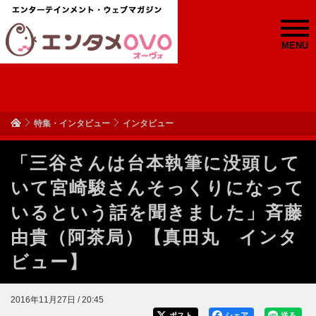
MENU
特集・インタビュー
インタビュー
「三谷さんは台本執筆に没頭して
いて宮崎駿さんそっくりになって
いるという話を聞きました」斉藤
由貴（阿茶局）【真田丸 インタ
ビュー】
2016年11月27日 / 20:45
ポスト
シェア
送る