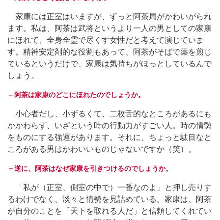
家康には正室はいますが、ずっと阿茶局がかわいがられ
ます。私は、阿茶は武将というより一人の男としての家康
にほれて、全身全霊で尽くす女性だと考えて演じていま
す。精神安定剤的な役割もあって、阿茶がそばで薬を煎じ
ているというだけで、家康は気持ちがほっとしているんで
しょう。
－阿茶は家康のどこにほれたのでしょうか。
小心者だし、小ずるくて、二枚舌的なところがあるにも
かかわらず、いざという時の行動力がすごい人。時の情勢
をものにする強運があります。それに、ちょっと駄目なと
ころがある男はかわいいものじゃないですか（笑）。
－逆に、阿茶はなぜ家康を引きつけるのでしょうか。
「私が（正室、側室の中で）一番なのよ」と押し売りす
るわけでなく、淡々と情勢を見詰めている。家康は、阿茶
が自分のことを「天下を取れる人だ」と信頼してくれてい