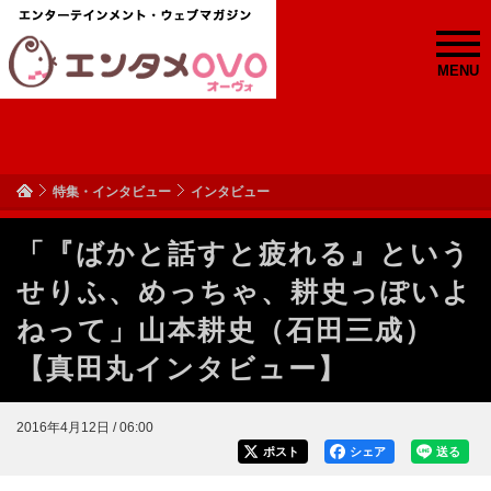
MENU
特集・インタビュー
インタビュー
「『ばかと話すと疲れる』という
せりふ、めっちゃ、耕史っぽいよ
ねって」山本耕史（石田三成）
【真田丸インタビュー】
2016年4月12日 / 06:00
ポスト
シェア
送る