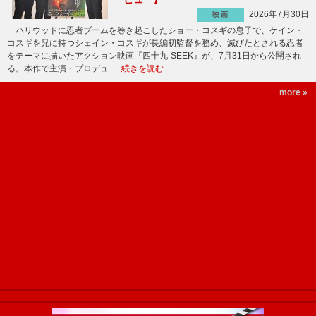
2026年7月30日
映画
ハリウッドに忍者ブームを巻き起こしたショー・コスギの息子で、ケイン・
コスギを兄に持つシェイン・コスギが長編初監督を務め、滅びたとされる忍者
をテーマに描いたアクション映画『四十九-SEEK』が、7月31日から公開され
る。本作で主演・プロデュ …
続きを読む
more »