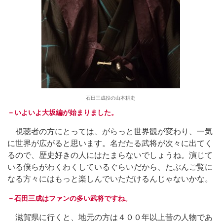
石田三成役の山本耕史
－いよいよ大坂編が始まりました。
視聴者の方にとっては、がらっと世界観が変わり、一気
に世界が広がると思います。名だたる武将が次々に出てく
るので、歴史好きの人にはたまらないでしょうね。演じて
いる僕らがわくわくしているぐらいだから、たぶんご覧に
なる方々にはもっと楽しんでいただけるんじゃないかな。
－石田三成はファンの多い武将ですね。
滋賀県に行くと、地元の方は４００年以上昔の人物であ