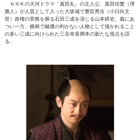
ＮＨＫの大河ドラマ「真田丸」の主人公、真田信繁（堺
雅人）が人質として入った大坂城で豊臣秀吉（小日向文
世）政権の実務を握る石田三成を演じる山本耕史。義にあ
つい一方、横柄で融通の利かない人物として描かれること
の多い三成に向けられた三谷幸喜脚本の新たな視点を語
る。