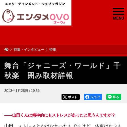
MENU
特集・インタビュー
特集
舞台「ジャニーズ・ワールド」千
秋楽 囲み取材詳報
2013年1月28日 / 19:36
ポスト
シェア
送る
――山田くんは精神的にもストレスがあったと思うんですが？
山田
ストレスとかはなかったんですけど、体重はたぶん