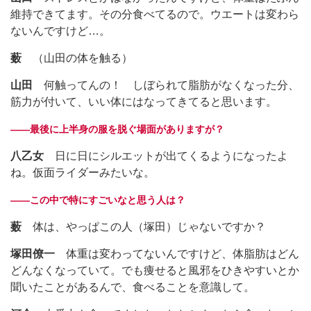
維持できてます。その分食べてるので。ウエートは変わら
ないんですけど…。
薮
（山田の体を触る）
山田
何触ってんの！ しぼられて脂肪がなくなった分、
筋力が付いて、いい体にはなってきてると思います。
――最後に上半身の服を脱ぐ場面がありますが？
八乙女
日に日にシルエットが出てくるようになったよ
ね。仮面ライダーみたいな。
――この中で特にすごいなと思う人は？
薮
体は、やっぱこの人（塚田）じゃないですか？
塚田僚一
体重は変わってないんですけど、体脂肪はどん
どんなくなっていて。でも痩せると風邪をひきやすいとか
聞いたことがあるんで、食べることを意識して。