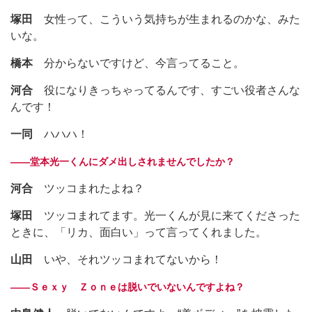
塚田
女性って、こういう気持ちが生まれるのかな、みた
いな。
橋本
分からないですけど、今言ってること。
河合
役になりきっちゃってるんです、すごい役者さんな
んです！
一同
ハハハ！
――堂本光一くんにダメ出しされませんでしたか？
河合
ツッコまれたよね？
塚田
ツッコまれてます。光一くんが見に来てくださった
ときに、「リカ、面白い」って言ってくれました。
山田
いや、それツッコまれてないから！
――Ｓｅｘｙ Ｚｏｎｅは脱いでいないんですよね？