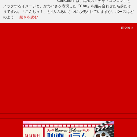
「ConChu!」は、昆虫の世界を「コンコン」と
ノックするイメージと、かわいさを表現した「Chu」を組み合わせた名前だそ
うですね。「こんちゅ！」と4人のあいさつにも使われていますが、ポーズはど
のよう …
続きを読む
more »