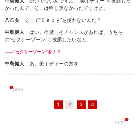
中島健人
脱いでないんですよ。“美ボディー”を披露した
かったんで、そこは申し訳なかったですけど。
八乙女
そこで“Ｓｅｘｙ”を使わないんだ？
中島健人
はい。今度こそチャンスがあれば、うちら
の“セクシーゾーン”も披露したいなと。
――“セクシーゾーン”を！？
中島健人
あ、美ボディーの方を！
prev
1
2
3
4
next