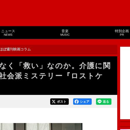
ニュース
音楽
特別企画
NEWS
MUSIC
PR
ほぼ週刊映画コラム
なく「救い」なのか。介護に関
社会派ミステリー『ロストケ
ポスト
シェア
送る