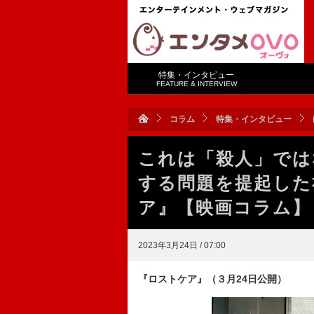
特集・インタビュー
FEATURE & INTERVIEW
コラム
特集・インタビュー
これは「殺人」では
する問題を提起した
ア』【映画コラム】
2023年3月24日 / 07:00
『ロストケア』（３月24日公開）