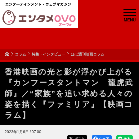
MENU
コラム
特集・インタビュー
ほぼ週刊映画コラム
香港映画の光と影が浮かび上がる
『カンフースタントマン 龍虎武
師』／“家族”を追い求める人々の
姿を描く『ファミリア』【映画コ
ラム】
2023年1月6日 / 07:00
ポスト
シェア
送る