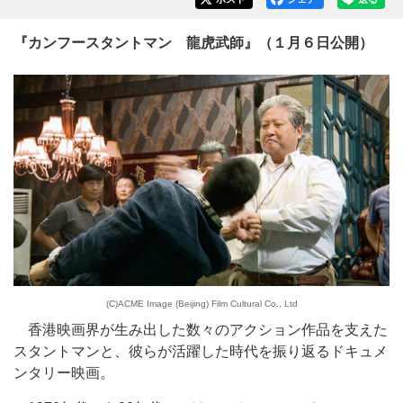
『カンフースタントマン 龍虎武師』（１月６日公開）
(C)ACME Image (Beijing) Film Cultural Co., Ltd
香港映画界が生み出した数々のアクション作品を支えた
スタントマンと、彼らが活躍した時代を振り返るドキュメ
ンタリー映画。