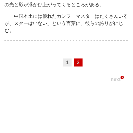
の光と影が浮かび上がってくるところがある。
「中国本土には優れたカンフーマスターはたくさんいる
が、スターはいない」という言葉に、彼らの誇りがにじ
む。
1
2
next