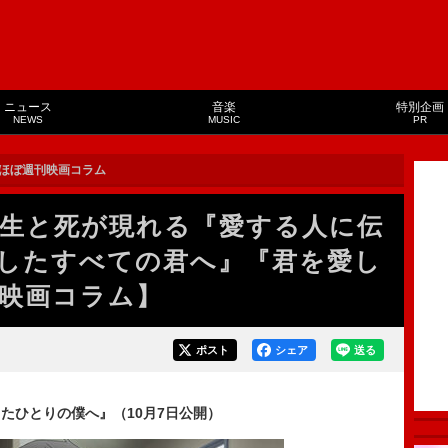
ニュース
音楽
特別企画
NEWS
MUSIC
PR
ほぼ週刊映画コラム
生と死が現れる『愛する人に伝
したすべての君へ』『君を愛し
映画コラム】
ポスト
シェア
送る
たひとりの僕へ』（10月7日公開）