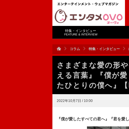
特集・インタビュー
FEATURE & INTERVIEW
コラム
特集・インタビュー
さまざまな愛の形や
える言葉』『僕が愛
たひとりの僕へ』【
2022年10月7日 / 10:00
『僕が愛したすべての君へ』『君を愛し