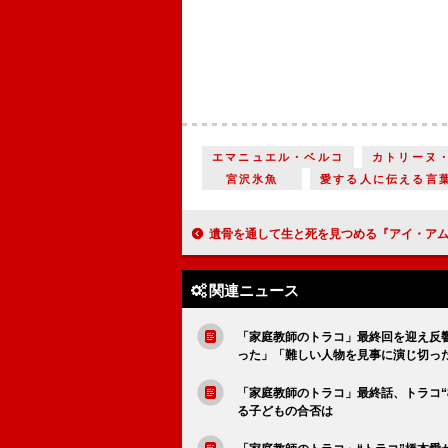
エマニュエル・ベルコ
カトリーヌ
宮沢氷魚
愛する人に伝える言
遺骨を通して生と死を見つめる『アイ・アム まきもと』『マイ・ブロークン・マリコ』
関連ニュース
「家庭教師のトラコ」最終回を迎え反
った」「難しい人物を見事に演じ切っ
「家庭教師のトラコ」最終話、トラコ“
る子どもの合否は