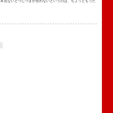
２本見ないとつじつまが合わないというのは、ちょっともった
2