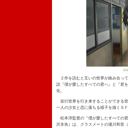
(
２作を読むと互いの世界が絡み合って
説『僕が愛したすべての君へ』と『君
化。
並行世界を行き来することができる世
一人の少女と恋に落ちる様子を描くＳ
松本淳監督の『僕が愛したすべての君
沢氷魚）は、クラスメートの瀧川和音（