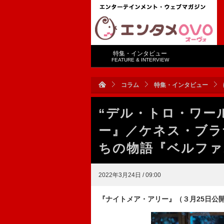
特集・インタビュー
FEATURE & INTERVIEW
コラム
特集・インタビュー
“デル・トロ・ワー
ー』／ケネス・ブラ
ちの物語『ベルファ
2022年3月24日 / 09:00
『ナイトメア・アリー』（３月25日公