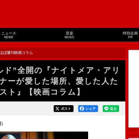
ニュース
音楽
特別企画
NEWS
MUSIC
PR
ほぼ週刊映画コラム
ルド”全開の『ナイトメア・アリ
ナーが愛した場所、愛した人た
スト』【映画コラム】
ポスト
シェア
送る
開）