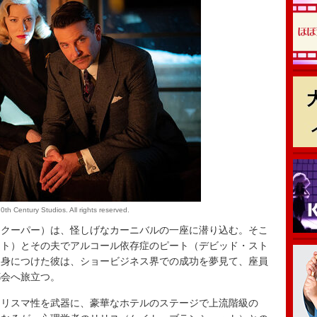
0th Century Studios. All rights reserved.
クーパー）は、怪しげなカーニバルの一座に潜り込む。そこ
ット）とその夫でアルコール依存症のピート（デビッド・スト
を身につけた彼は、ショービジネス界での成功を夢見て、座員
都会へ旅立つ。
リスマ性を武器に、豪華なホテルのステージで上流階級の