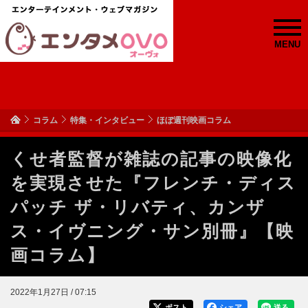
MENU
コラム
特集・インタビュー
ほぼ週刊映画コラム
くせ者監督が雑誌の記事の映像化
を実現させた『フレンチ・ディス
パッチ ザ・リバティ、カンザ
ス・イヴニング・サン別冊』【映
画コラム】
2022年1月27日 / 07:15
ポスト
シェア
送る