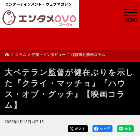
MENU
コラム
特集・インタビュー
ほぼ週刊映画コラム
大ベテラン監督が健在ぶりを示し
た『クライ・マッチョ』『ハウ
ス・オブ・グッチ』【映画コラ
ム】
2022年1月13日 / 07:15
ポスト
シェア
送る