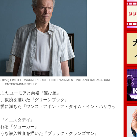
BVI) LIMITED, WARNER BROS. ENTERTAINMENT INC. AND RATPAC-DUNE
ENTERTAINMENT LLC
にしたユーモアと余裕『運び屋』
解、救済を描いた『グリーンブック』
偏愛に満ちた『ワンス・アポン・ア・タイム・イン・ハリウッ
ー『イエスタデイ』
される『ジョーカー』
ような潜入捜査を描いた『ブラック・クランズマン』