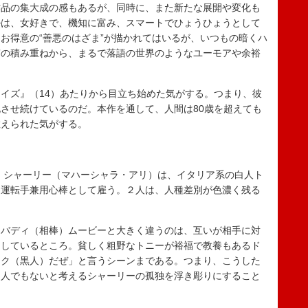
品の集大成の感もあるが、同時に、また新たな展開や変化も
ルは、女好きで、機知に富み、スマートでひょうひょうとして
お得意の“善悪のはざま”が描かれてはいるが、いつもの暗くハ
写の積み重ねから、まるで落語の世界のようなユーモアや余裕
イズ』（14）あたりから目立ち始めた気がする。つまり、彼
させ続けているのだ。本作を通して、人間は80歳を超えても
教えられた気がする。
・シャーリー（マハーシャラ・アリ）は、イタリア系の白人ト
を運転手兼用心棒として雇う。２人は、人種差別が色濃く残る
。
バディ（相棒）ムービーと大きく違うのは、互いが相手に対
崩しているところ。貧しく粗野なトニーが裕福で教養もあるド
ック（黒人）だぜ」と言うシーンまである。つまり、こうした
白人でもないと考えるシャーリーの孤独を浮き彫りにすること
。