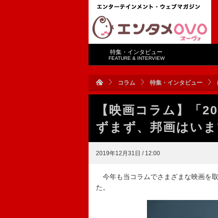
特集・インタビュー
FEATURE & INTERVIEW
コラム
特集・インタビュー
【映画コラム】「20
ずまず、邦画はいま
2019年12月31日 / 12:00
今年も当コラムでさまざまな映画を取
た。