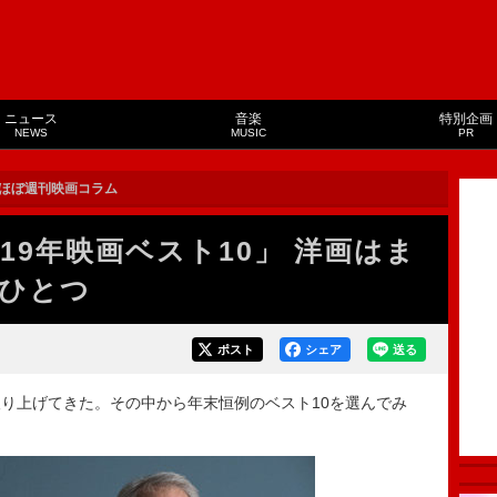
ニュース
音楽
特別企画
NEWS
MUSIC
PR
ほぼ週刊映画コラム
19年映画ベスト10」 洋画はま
ひとつ
ポスト
シェア
送る
り上げてきた。その中から年末恒例のベスト10を選んでみ