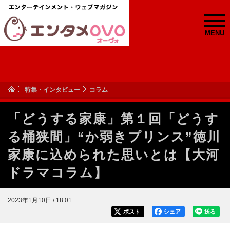
MENU
特集・インタビュー
コラム
「どうする家康」第１回「どうす
る桶狭間」“か弱きプリンス”徳川
家康に込められた思いとは【大河
ドラマコラム】
2023年1月10日 / 18:01
ポスト
シェア
送る