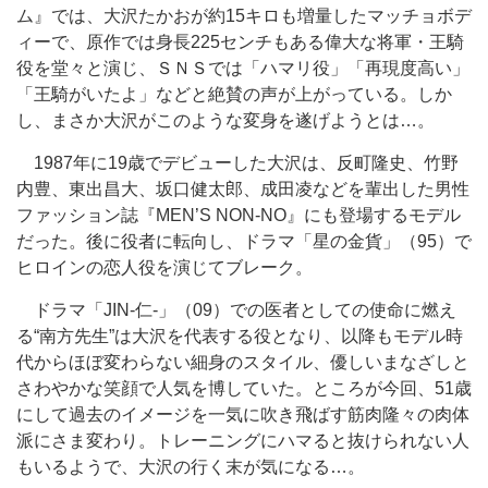
ム』では、大沢たかおが約15キロも増量したマッチョボデ
ィーで、原作では身長225センチもある偉大な将軍・王騎
役を堂々と演じ、ＳＮＳでは「ハマリ役」「再現度高い」
「王騎がいたよ」などと絶賛の声が上がっている。しか
し、まさか大沢がこのような変身を遂げようとは…。
1987年に19歳でデビューした大沢は、反町隆史、竹野
内豊、東出昌大、坂口健太郎、成田凌などを輩出した男性
ファッション誌『MEN’S NON‐NO』にも登場するモデル
だった。後に役者に転向し、ドラマ「星の金貨」（95）で
ヒロインの恋人役を演じてブレーク。
ドラマ「JIN-仁-」（09）での医者としての使命に燃え
る“南方先生”は大沢を代表する役となり、以降もモデル時
代からほぼ変わらない細身のスタイル、優しいまなざしと
さわやかな笑顔で人気を博していた。ところが今回、51歳
にして過去のイメージを一気に吹き飛ばす筋肉隆々の肉体
派にさま変わり。トレーニングにハマると抜けられない人
もいるようで、大沢の行く末が気になる…。