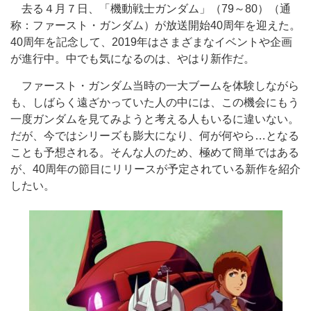
去る４月７日、「機動戦士ガンダム」（79～80）（通
称：ファースト・ガンダム）が放送開始40周年を迎えた。
40周年を記念して、2019年はさまざまなイベントや企画
が進行中。中でも気になるのは、やはり新作だ。
ファースト・ガンダム当時の一大ブームを体験しながら
も、しばらく遠ざかっていた人の中には、この機会にもう
一度ガンダムを見てみようと考える人もいるに違いない。
だが、今ではシリーズも膨大になり、何が何やら…となる
ことも予想される。そんな人のため、極めて簡単ではある
が、40周年の節目にリリースが予定されている新作を紹介
したい。