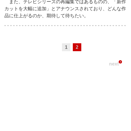
また、テレビシリーズの再編集ではあるものの、「新作
カットを大幅に追加」とアナウンスされており、どんな作
品に仕上がるのか、期待して待ちたい。
1
2
next