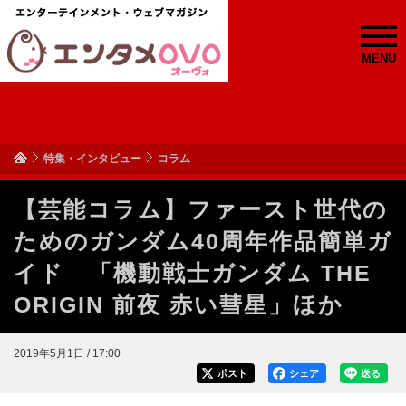
MENU
特集・インタビュー
コラム
【芸能コラム】ファースト世代の
ためのガンダム40周年作品簡単ガ
イド 「機動戦士ガンダム THE
ORIGIN 前夜 赤い彗星」ほか
2019年5月1日 / 17:00
ポスト
シェア
送る