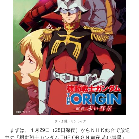
（C）創通・サンライズ
まずは、４月29日（28日深夜）からＮＨＫ総合で放送
中の「機動戦士ガンダム THE ORIGIN 前夜 赤い彗星」