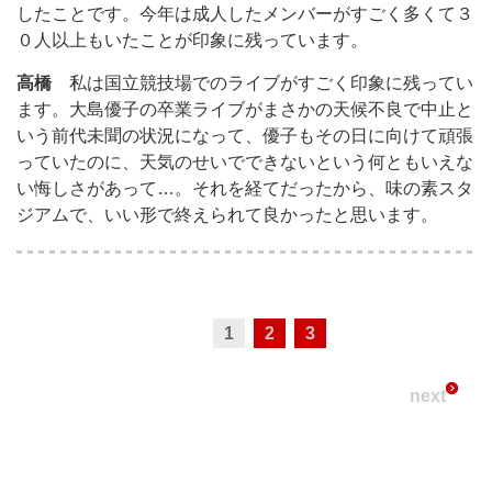
したことです。今年は成人したメンバーがすごく多くて３
０人以上もいたことが印象に残っています。
高橋
私は国立競技場でのライブがすごく印象に残ってい
ます。大島優子の卒業ライブがまさかの天候不良で中止と
いう前代未聞の状況になって、優子もその日に向けて頑張
っていたのに、天気のせいでできないという何ともいえな
い悔しさがあって…。それを経てだったから、味の素スタ
ジアムで、いい形で終えられて良かったと思います。
1
2
3
next