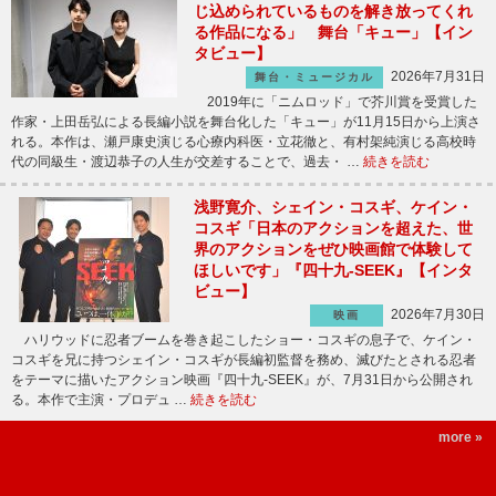
じ込められているものを解き放ってくれ
る作品になる」 舞台「キュー」【イン
タビュー】
2026年7月31日
舞台・ミュージカル
2019年に「ニムロッド」で芥川賞を受賞した
作家・上田岳弘による長編小説を舞台化した「キュー」が11月15日から上演さ
れる。本作は、瀬戸康史演じる心療内科医・立花徹と、有村架純演じる高校時
代の同級生・渡辺恭子の人生が交差することで、過去・ …
続きを読む
浅野寛介、シェイン・コスギ、ケイン・
コスギ「日本のアクションを超えた、世
界のアクションをぜひ映画館で体験して
ほしいです」『四十九-SEEK』【インタ
ビュー】
2026年7月30日
映画
ハリウッドに忍者ブームを巻き起こしたショー・コスギの息子で、ケイン・
コスギを兄に持つシェイン・コスギが長編初監督を務め、滅びたとされる忍者
をテーマに描いたアクション映画『四十九-SEEK』が、7月31日から公開され
る。本作で主演・プロデュ …
続きを読む
more »