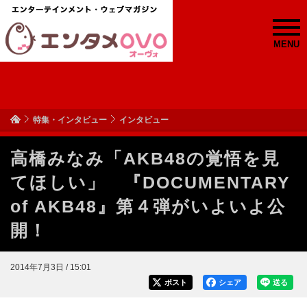
MENU
特集・インタビュー
インタビュー
高橋みなみ「AKB48の覚悟を見
てほしい」 『DOCUMENTARY
of AKB48』第４弾がいよいよ公
開！
2014年7月3日 / 15:01
ポスト
シェア
送る