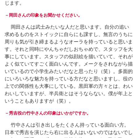
じます。
－岡田さんの印象をお聞かせください。
岡田さんは武士みたいな人だと思います。自分の追い
求めるものをストイックに自らにも課すし、無言のうちに
周りも気が引き締まるようなオーラを持っていると思いま
す。それと同時にやんちゃだしおちゃめで、スタッフを大
事にしています。スタッフの似顔絵を描いていて、それが
よく似ていてすごく面白いんです。メークをされながら描
いているので小学生みたいだなと思ったり（笑）。多面的
にいろいろな魅力を持っている方だなと思いますし、役の
上での関係性も大事にしている。黒田軍の方々とは、わい
わいしていますが、半兵衛とはそうならない。僕が年上と
いうこともありますが（笑）。
－秀吉役の竹中さんの印象はいかがですか。
竹中さんは引き出しをたくさん持っている面白い方。
日本で秀吉を演じたら右に出る人はいないのではないでし