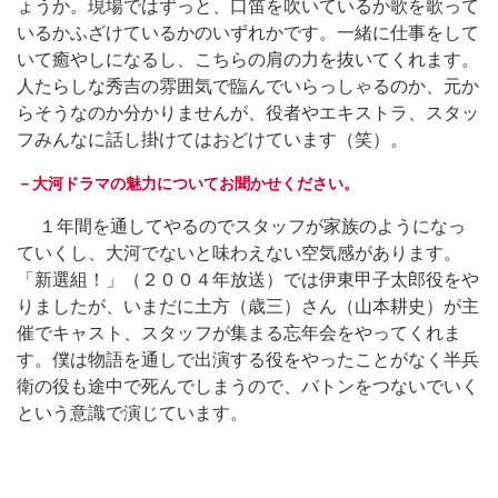
ょうか。現場ではずっと、口笛を吹いているか歌を歌って
いるかふざけているかのいずれかです。一緒に仕事をして
いて癒やしになるし、こちらの肩の力を抜いてくれます。
人たらしな秀吉の雰囲気で臨んでいらっしゃるのか、元か
らそうなのか分かりませんが、役者やエキストラ、スタッ
フみんなに話し掛けてはおどけています（笑）。
－大河ドラマの魅力についてお聞かせください。
１年間を通してやるのでスタッフが家族のようになっ
ていくし、大河でないと味わえない空気感があります。
「新選組！」（２００４年放送）では伊東甲子太郎役をや
りましたが、いまだに土方（歳三）さん（山本耕史）が主
催でキャスト、スタッフが集まる忘年会をやってくれま
す。僕は物語を通しで出演する役をやったことがなく半兵
衛の役も途中で死んでしまうので、バトンをつないでいく
という意識で演じています。