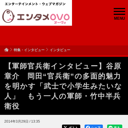
MENU
特集・インタビュー
インタビュー
【軍師官兵衛インタビュー】谷原
章介 岡田“官兵衛”の多面的魅力
を明かす「武士で小学生みたいな
人」 もう一人の軍師・竹中半兵
衛役
2014年3月29日 / 13:35
ポスト
シェア
送る