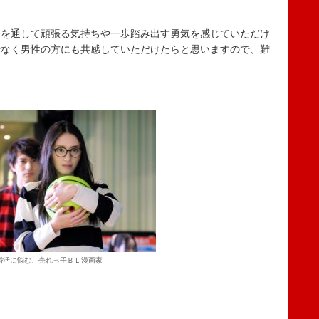
を通して頑張る気持ちや一歩踏み出す勇気を感じていただけ
でなく男性の方にも共感していただけたらと思いますので、難
。
婚活に悩む、売れっ子ＢＬ漫画家