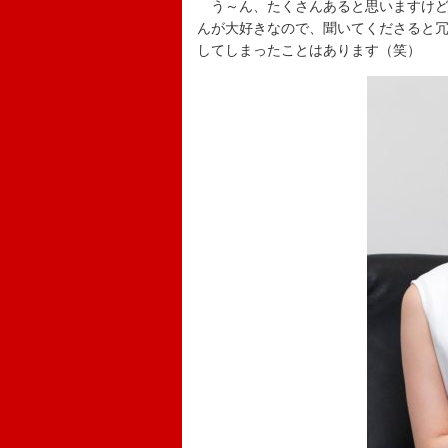
う～ん、たくさんあると思いますけど
んが大好きなので、聞いてくださると
してしまったことはあります（笑）