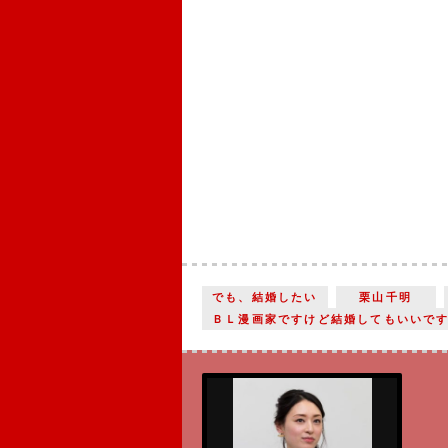
でも、結婚したい
栗山千明
ＢＬ漫画家ですけど結婚してもいいで