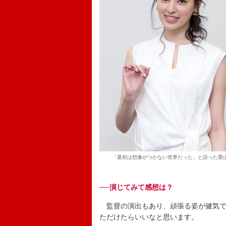
「最初は想像がつかない世界だった」と語った栗
──演じてみて感想は？
監督の演出もあり、頑張る姿が健気で
ただけたらいいなと思います。