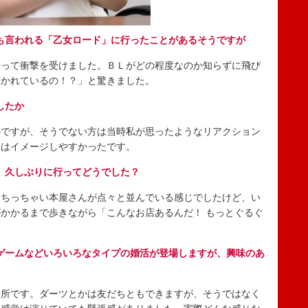
も言われる「乙女ロード」に行ったことがあるそうですが
って衝撃を受けました。ＢＬがどの程度なのか知らずに飛び
描かれているの！？」と驚きました。
したか
ですが、そうでない方は当時私が思ったようなリアクション
ろはイメージしやすかったです。
、久しぶりに行ってどうでした？
ちっちゃい本屋さんが点々と並んでいる感じでしたけど、い
かかるまで歩きながら「こんなお店あるんだ！ もっとぐるぐ
。
ゲームなどいろいろなタイプの婚活が登場しますが、興味のあ
所です。ダーツとかは友だちともできますが、そうではなく