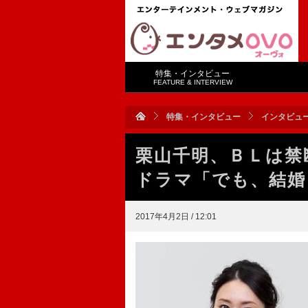
特集・インタビュー
FEATURE & INTERVIEW
特集・インタビュー
インタビュ
栗山千明、ＢＬは
ドラマ「でも、結婚
2017年4月2日 / 12:01