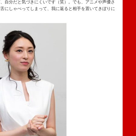
、自分だと気づきにくいです（笑）。でも、アニメや声優さ
冗舌にしゃべってしまって、我に返ると相手を置いてきぼりに