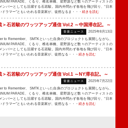
LENNIUM PARADE、くるり、椎名林檎、星野源など数々のアーティストの
メンバーとしても活躍する石若駿。国内外問わず各地を飛び回り、“日本
いドラマー”ともいわれる音楽家が、徒然なるま・・・
続きを読む
載＞石若駿のワッツアップ通信 Vol.2 ～中国滞在記。～
2025年8月13日
音楽ニュース
er to Remember、 SMTKといった自身のプロジェクトも展開しながら、
LENNIUM PARADE、くるり、椎名林檎、星野源など数々のアーティストの
メンバーとしても活躍する石若駿。国内外問わず各地を飛び回り、“日本
いドラマー”ともいわれる音楽家が、徒然なる・・・
続きを読む
＞石若駿のワッツアップ通信 Vol.1 ～NY滞在記。～
2025年7月22日
音楽ニュース
er to Remember、 SMTKといった自身のプロジェクトも展開しながら、
LENNIUM PARADE、くるり、椎名林檎、星野源など数々のアーティストの
メンバーとしても活躍する石若駿。国内外問わず各地を飛び回り、“日本
いドラマー”ともいわれる音楽家が、徒然なる・・・
続きを読む