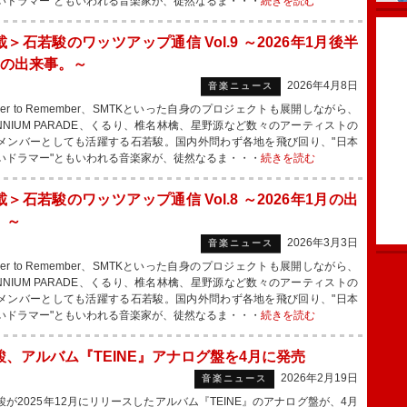
いドラマー"ともいわれる音楽家が、徒然なるま・・・
続きを読む
＞石若駿のワッツアップ通信 Vol.9 ～2026年1月後半
月の出来事。～
2026年4月8日
音楽ニュース
er to Remember、SMTKといった自身のプロジェクトも展開しながら、
LENNIUM PARADE、くるり、椎名林檎、星野源など数々のアーティストの
メンバーとしても活躍する石若駿。国内外問わず各地を飛び回り、"日本
いドラマー"ともいわれる音楽家が、徒然なるま・・・
続きを読む
＞石若駿のワッツアップ通信 Vol.8 ～2026年1月の出
。～
2026年3月3日
音楽ニュース
er to Remember、SMTKといった自身のプロジェクトも展開しながら、
LENNIUM PARADE、くるり、椎名林檎、星野源など数々のアーティストの
メンバーとしても活躍する石若駿。国内外問わず各地を飛び回り、"日本
いドラマー"ともいわれる音楽家が、徒然なるま・・・
続きを読む
駿、アルバム『TEINE』アナログ盤を4月に発売
2026年2月19日
音楽ニュース
が2025年12月にリリースしたアルバム『TEINE』のアナログ盤が、4月