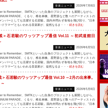
2026年7月8日
音楽ニュース
er to Remember、SMTKといった自身のプロジェクトも展開しながら、
LENNIUM PARADE、くるり、椎名林檎、星野源など数々のアーティストの
メンバーとしても活躍する石若駿。国内外問わず各地を飛び回り、"日本
いドラマー"ともいわれる音楽家が、徒然なるま・・・
続きを読む
載＞石若駿のワッツアップ通信 Vol.11 ～初武道館日
～
2026年6月5日
音楽ニュース
er to Remember、SMTKといった自身のプロジェクトも展開しながら、
LENNIUM PARADE、くるり、椎名林檎、星野源など数々のアーティストの
メンバーとしても活躍する石若駿。国内外問わず各地を飛び回り、"日本
いドラマー"ともいわれる音楽家が、徒然なるま・・・
続きを読む
＞石若駿のワッツアップ通信 Vol.10 ～2月の出来事。
2 ～
2026年5月8日
音楽ニュース
er to Remember、SMTKといった自身のプロジェクトも展開しながら、
LENNIUM PARADE、くるり、椎名林檎、星野源など数々のアーティストの
メンバーとしても活躍する石若駿。国内外問わず各地を飛び回り、"日本