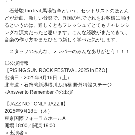
石若駿Trio feat,馬場智章という、セットリストのほとん
どが新曲、新しい音楽で、異国の地でそれをお客様に届け
るというのは、難しくともフレッシュでとてもチャレンジ
ングな演奏だったと思います。こんな経験がまたできて、
音楽の作り方をまたひとつ新しく学べた気がします。
スタッフのみんな、メンバーのみんなありがとう！！！
◎公演情報
【RISING SUN ROCK FESTIVAL 2025 in EZO】
出演日：2025年8月16日（土）
北海道・石狩湾新港樽川ふ頭横 野外特設ステージ
※Answer to Rememberでの出演
【JAZZ NOT ONLY JAZZ Ⅱ】
2025年9月18日（木）
東京国際フォーラムホールA
開場 18:00／開演 19:00
＜出演者＞