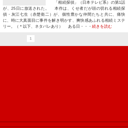
「相続探偵」（日本テレビ系）の第1話
が、25日に放送された。 本作は、くせ者だが頭の切れる相続探
偵・灰江七生（赤楚衛二）が、個性豊かな仲間たちと共に、痛快
に、時に大真面目に事件を解き明かす、爽快感あふれる相続ミステ
リー。（＊以下、ネタバレあり） ある日・・・
続きを読む
1