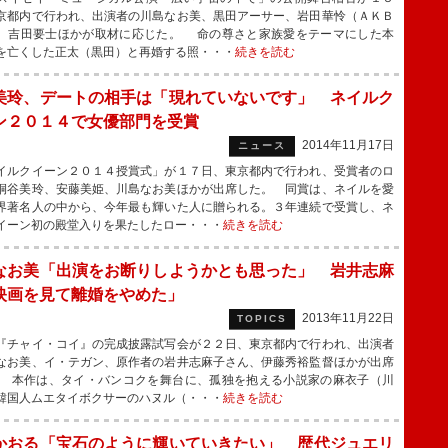
京都内で行われ、出演者の川島なお美、黒田アーサー、岩田華怜（ＡＫＢ
、吉田要士ほかが取材に応じた。 命の尊さと家族愛をテーマにした本
を亡くした正太（黒田）と再婚する照・・・
続きを読む
美玲、デートの相手は「現れていないです」 ネイルク
ン２０１４で女優部門を受賞
2014年11月17日
ニュース
ルクイーン２０１４授賞式」が１７日、東京都内で行われ、受賞者のロ
桐谷美玲、安藤美姫、川島なお美ほかが出席した。 同賞は、ネイルを愛
界著名人の中から、今年最も輝いた人に贈られる。３年連続で受賞し、ネ
イーン初の殿堂入りを果たしたロー・・・
続きを読む
なお美「出演をお断りしようかとも思った」 岩井志麻
映画を見て離婚をやめた」
2013年11月22日
TOPICS
チャイ・コイ』の完成披露試写会が２２日、東京都内で行われ、出演者
なお美、イ・テガン、原作者の岩井志麻子さん、伊藤秀裕監督ほかが出席
 本作は、タイ・バンコクを舞台に、孤独を抱える小説家の麻衣子（川
韓国人ムエタイボクサーのハヌル（・・・
続きを読む
かおる「宝石のように輝いていきたい」 歴代ジュエリ