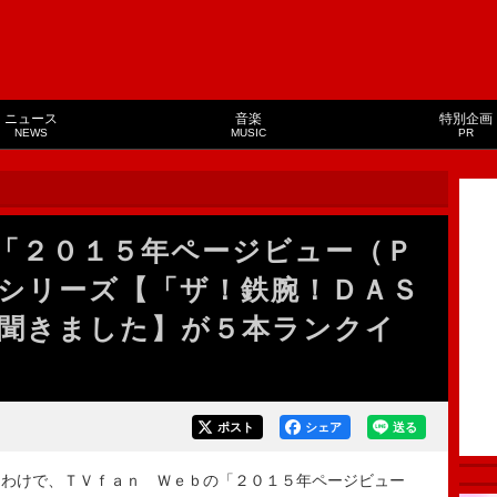
ニュース
音楽
特別企画
NEWS
MUSIC
PR
「２０１５年ページビュー（Ｐ
シリーズ【「ザ！鉄腕！ＤＡＳ
聞きました】が５本ランクイ
ポスト
シェア
送る
わけで、ＴＶｆａｎ Ｗｅｂの「２０１５年ページビュー