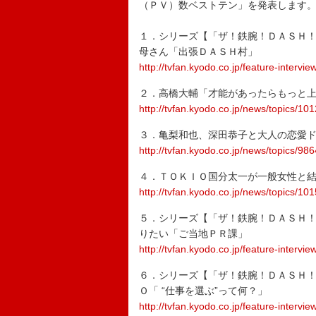
（ＰＶ）数ベストテン」を発表します
１．シリーズ【「ザ！鉄腕！ＤＡＳＨ
母さん「出張ＤＡＳＨ村」
http://tvfan.kyodo.co.jp/feature-intervi
２．高橋大輔「才能があったらもっと
http://tvfan.kyodo.co.jp/news/topics/10
３．亀梨和也、深田恭子と大人の恋愛
http://tvfan.kyodo.co.jp/news/topics/98
４．ＴＯＫＩＯ国分太一が一般女性と
http://tvfan.kyodo.co.jp/news/topics/10
５．シリーズ【「ザ！鉄腕！ＤＡＳＨ
りたい「ご当地ＰＲ課」
http://tvfan.kyodo.co.jp/feature-intervi
６．シリーズ【「ザ！鉄腕！ＤＡＳＨ
Ｏ「 “仕事を選ぶ”って何？」
http://tvfan.kyodo.co.jp/feature-intervi