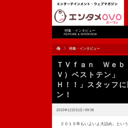
特集・インタビュー
FEATURE & INTERVIEW
特集・インタビュー
ＴＶｆａｎ Ｗｅｂ
Ｖ）ベストテン」 
Ｈ！！」スタッフに
ン！
2015年12月31日 / 09:36
２０１５年もいよいよ大詰め。という