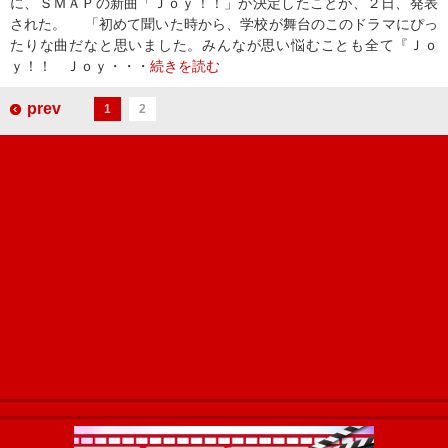
に、ＳＭＡＰの新曲「Ｊｏｙ！！」が決定したことが、２日、発表
された。 「初めて聞いた時から、学校が舞台のこのドラマにぴっ
たりな曲だなと思いました。みんなが思い悩むことも全て『Ｊｏ
ｙ！！ Ｊｏｙ・・・
続きを読む
prev
1
2