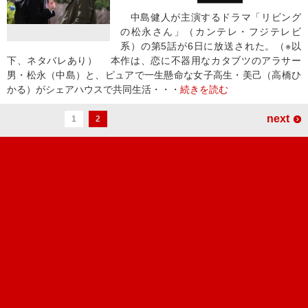
中島健人が主演するドラマ「リビング
の松永さん」（カンテレ・フジテレビ
系）の第5話が6日に放送された。（※以
下、ネタバレあり） 本作は、恋に不器用なカタブツのアラサー
男・松永（中島）と、ピュアで一生懸命な女子高生・美己（高橋ひ
かる）がシェアハウスで共同生活・・・
続きを読む
next
1
2