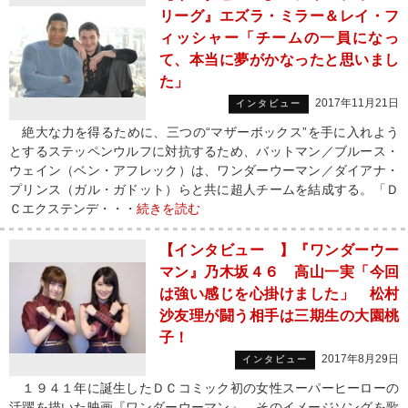
リーグ』エズラ・ミラー＆レイ・フ
ィッシャー「チームの一員になっ
て、本当に夢がかなったと思いまし
た」
2017年11月21日
インタビュー
絶大な力を得るために、三つの“マザーボックス”を手に入れよう
とするステッペンウルフに対抗するため、バットマン／ブルース・
ウェイン（ベン・アフレック）は、ワンダーウーマン／ダイアナ・
プリンス（ガル・ガドット）らと共に超人チームを結成する。「Ｄ
Ｃエクステンデ・・・
続きを読む
【インタビュー 】『ワンダーウー
マン』乃木坂４６ 高山一実「今回
は強い感じを心掛けました」 松村
沙友理が闘う相手は三期生の大園桃
子！
2017年8月29日
インタビュー
１９４１年に誕生したＤＣコミック初の女性スーパーヒーローの
活躍を描いた映画『ワンダーウーマン』。そのイメージソングを歌